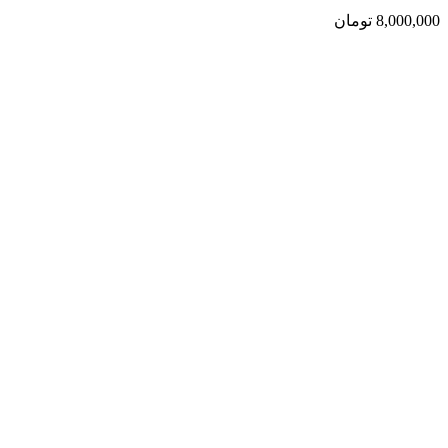
8,000,000
تومان