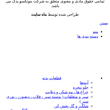
تمامی حقوق مادی و معنوی متعلق به شرکت موتکسو یدک می
باشد.
طراحی شده توسط
ماه سایت
بستن
منو
دسته بندی ها
قطعات بدنه
آینه‌ها
جلو پنجره
چراغ‌ ها ، مه‌ شکن و دیلایت
سپر و متعلقات ( پوسته سپر ، فلاپ ، دیفیوزر ، توری
سپر )
شلگیر و گل‌ پخش‌ کن