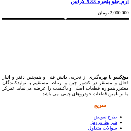
آرم جلو پنجره X33 کراس
2,000,000
تومان
موتِکسو
با بهره‌گیری از تجربه، دانش فنی و همچنین دفتر و انبار
فعال و مستقر در کشور چین و ارتباط مستقیم با تولیدکنندگان
معتبر، همواره قطعات اصلی و باکیفیت را عرضه می‌نماید. تمرکز
ما بر تأمین قطعات خودروهای چینی می باشد .
دسترسی
سریع
طرح تعویض
شرایط فروش
سوالات متداول