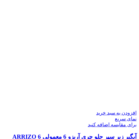
افزودن به سبد خرید
نمای سریع
برای مقایسه اضافه کنید
آبگیر زیر سپر جلو چری آریزو 6 معمولی ARRIZO 6