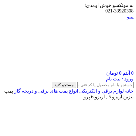
به موتکسو خوش اومدی!
021-33920308
منو
0
آیتم
0
تومان
ورود / ثبت نام
جستجو کنید
خانه
لوازم برقی و الکتریکی
انواع پمپ های برقی و دریچه گاز
پمپ
بنزین آریزو 5 , آریزو 6 پرو