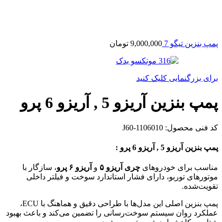
پمپ بنزین تیگو 7
9,000,000
تومان
برای بزرگنمایی کلیک کنید
پمپ بنزین آریزو 5 , آریزو 6 پرو
کد فنی محصول:
J60-1106010
پمپ بنزین آریزو 5 , آریزو 6 پرو :
مناسب برای خودروهای
چری آریزو ۵
و
آریزو ۶ پرو
، سازگار با
موتورهای توربو، دارای فشار استاندارد سوخت و فیلتر داخلی
تقویت‌شده.
پمپ بنزین اصلی این مدل‌ها با طراحی دقیق و هماهنگ با ECU،
عملکرد روان سیستم سوخت‌رسانی را تضمین می‌کند و باعث بهبود