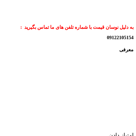
به دلیل نوسان قیمت با شماره تلفن های ما تماس بگیرید :
09122105154
معرفی
امتیاز دادن