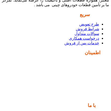
معتبر، همواره قطعات اصلی و باکیفیت را عرضه می‌نماید. تمرکز
ما بر تأمین قطعات خودروهای چینی می باشد .
دسترسی
سریع
طرح تعویض
شرایط فروش
سوالات متداول
درخواست همکاری
خدمات پس از فروش
نماد
اطمینان
ارتباط
با ما