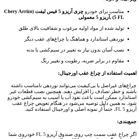
مناسب برای خودرو
چری آریزو 5 فیس لیفت (Chery Arrizo
5 FL) ,آریزو 5 معمولی
تولید شده از مواد اولیه مرغوب و شفافیت بالای طلق
نوردهی استاندارد و هماهنگ با چراغ‌های عقب دیگر
نصب آسان بدون نیاز به تغییر در سیم‌کشی یا بدنه
مقاوم در برابر ضربه، رطوبت و تغییر رنگ
اهمیت استفاده از چراغ عقب اورجینال:
چراغ‌های غیراصل یا بی‌کیفیت می‌توانند نوردهی نامناسب داشته
باشند و خطر تصادف را افزایش دهند. همچنین نصب قطعات غیر
استاندارد ممکن است باعث نفوذ آب یا آسیب به سیم‌کشی خودرو
شود. به همین دلیل توصیه می‌شود در هنگام تعویض چراغ عقب
آریزو 5 FL، حتماً از نمونه اصلی و اورجینال استفاده کنید.
جمع‌بندی:
اگر چراغ عقب سمت چپ روی صندوق آریزو 5 FL خودروی شما