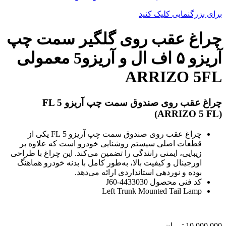
برای بزرگنمایی کلیک کنید
چراغ عقب روی گلگیر سمت چپ
آریزو ۵ اف ال و آریزو5 معمولی
ARRIZO 5FL
چراغ عقب روی صندوق سمت چپ آریزو 5 FL
(ARRIZO 5 FL)
چراغ عقب روی صندوق سمت چپ آریزو 5 FL یکی از
قطعات اصلی سیستم روشنایی خودرو است که علاوه بر
زیبایی، ایمنی رانندگی را تضمین می‌کند. این چراغ با طراحی
اورجینال و کیفیت بالا، به‌طور کامل با بدنه خودرو هماهنگ
بوده و نوردهی استانداردی ارائه می‌دهد.
کد فنی محصول J60-4433030
Left Trunk Mounted Tail Lamp
10,000,000
تومان