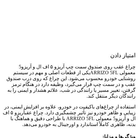
امتیاز دادن
چراغ عقب روی صندوق سمت چپ آریزو ۵ اف ال و آریزو5
معمولی ARRIZO 5FLیکی از قطعات اصلی و مهم در سیستم
روشنایی خودرو محسوب می‌شود. این چراغ که روی درب صندوق
عقب و در سمت چپ قرار می‌گیرد، وظیفه دارد در هنگام ترمز
گرفتن، تغییر مسیر یا رانندگی در شب، علائم هشدار و ایمنی را به
رانندگان دیگر منتقل کند.
استفاده از چراغ‌های باکیفیت در خودرو، علاوه بر افزایش ایمنی، در
زیبایی و ظاهر خودرو نیز تأثیر چشمگیری دارد. چراغ عقبآریزو ۵ اف
ال و آریزو5 معمولی ARRIZO 5FL با طراحی دقیق و هماهنگ با
بدنه، ظاهری کاملاً استاندارد و اورجینال به خودرو می‌دهد.
ویژگی‌ها و مزایا: