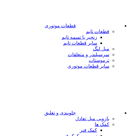
قطعات موتوری
قطعات تایم
زنجیر یا تسمه تایم
سایر قطعات تایم
میل لنگ
سرسیلندر و متعلقات
ترموستات
سایر قطعات موتوری
جلوبندی و تعلیق
بازویی میل تعادل
کمک ها
کمک فنر
توپی سر کمک فنر