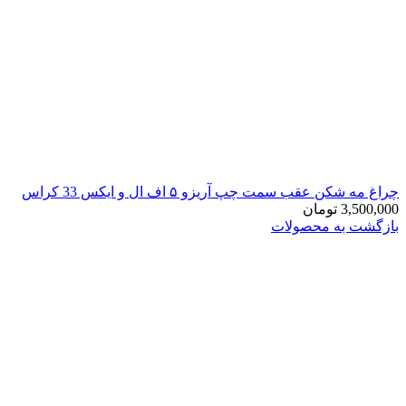
چراغ مه شکن عقب سمت چپ آریزو ۵ اف ال و ایکس 33 کراس
3,500,000
تومان
بازگشت به محصولات