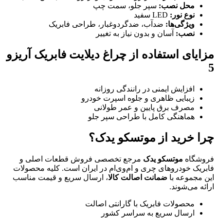
محل نصب:
سپر جلو، سمت چپ
نوع نور:
LED سفید
ویژگی‌ها:
ضدآب، ضدگردوغبار، طراحی فابریک
نصب:
آسان و بدون نیاز به تغییر
مزایای استفاده از چراغ دیلایت فابریک آریزو
5
افزایش ایمنی در رانندگی روزانه
زیبایی ظاهری و جلوه اسپرت خودرو
مصرف برق پایین و عمر طولانی
هماهنگی کامل با طراحی سپر جلو
چرا خرید از موتسکو یدک؟
فروشگاه
موتسکو یدک
مرجع تخصصی فروش قطعات اصلی و
فابریک خودروهای چری و ام‌وی‌ام در ایران است. کلیه محصولات
این مجموعه با
ضمانت اصالت کالا
، ارسال سریع و قیمت مناسب
ارائه می‌شوند.
محصولات فابریک با گارانتی اصالت
ارسال سریع به سراسر کشور