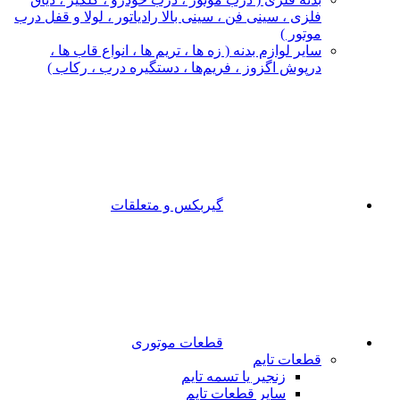
فلزی ، سینی فن ، سینی بالا رادیاتور ، لولا و قفل درب
موتور )
سایر لوازم بدنه ( زه ها ، تریم ها ، انواع قاب ها ،
درپوش اگزوز ، فریم‌ها ، دستگیره درب ، رکاب )
گیربکس و متعلقات
قطعات موتوری
قطعات تایم
زنجیر یا تسمه تایم
سایر قطعات تایم