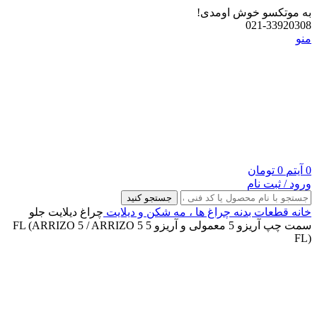
به موتکسو خوش اومدی!
021-33920308
منو
0
آیتم
0
تومان
ورود / ثبت نام
جستجو کنید
خانه
قطعات بدنه
چراغ‌ ها ، مه‌ شکن و دیلایت
چراغ دیلایت جلو
سمت چپ آریزو 5 معمولی و آریزو 5 FL (ARRIZO 5 / ARRIZO 5
FL)