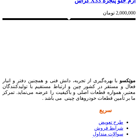
آرم جلو پنجره X33 کراس
2,000,000
تومان
موتِکسو
با بهره‌گیری از تجربه، دانش فنی و همچنین دفتر و انبار
فعال و مستقر در کشور چین و ارتباط مستقیم با تولیدکنندگان
معتبر، همواره قطعات اصلی و باکیفیت را عرضه می‌نماید. تمرکز
ما بر تأمین قطعات خودروهای چینی می باشد .
دسترسی
سریع
طرح تعویض
شرایط فروش
سوالات متداول