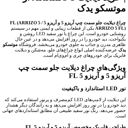
موتسکو یدک
چراغ دیلایت جلو سمت چپ آریزو 5 و آریزو 5 FL (ARRIZO 5 /
ARRIZO 5 FL)
یکی از قطعات زیبایی و ایمنی مهم در سیستم
روشنایی خودرو است. این چراغ با نور سفید LED روشن و
یکنواخت، دید خودرو را در روز افزایش می‌دهد و در عین حال
ظاهری مدرن و جذاب به جلوی خودرو می‌بخشد. فروشگاه
موتسکو
یدک
عرضه‌کننده اصلی انواع چراغ‌های جلو، مه‌شکن و دیلایت
فابریک برای خودروهای چری و ام‌وی‌ام است.
ویژگی‌های چراغ دیلایت جلو سمت چپ
آریزو 5 و آریزو 5 FL
نور LED استاندارد و باکیفیت
این دیلایت از لامپ‌های LED کم‌مصرف و پرنور استفاده می‌کند که
دید خودرو را در نور روز افزایش می‌دهد و به رانندگان دیگر هشدار
حضور می‌دهد. رنگ نور سفید طبیعی آن مطابق استانداردهای جهانی
است.
طراحی فابریک مخصوص آریزو 5 و آریزو 5 FL