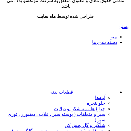
تمامی حقوق مادی و معنوی متعلق به شرکت موتکسو یدک می
باشد.
طراحی شده توسط
ماه سایت
بستن
منو
دسته بندی ها
قطعات بدنه
آینه‌ها
جلو پنجره
چراغ‌ ها ، مه‌ شکن و دیلایت
سپر و متعلقات ( پوسته سپر ، فلاپ ، دیفیوزر ، توری
سپر )
شلگیر و گل‌ پخش‌ کن
بدنه فلزی ( درب موتور ، درب خودرو ، گلگیر ، دیاق