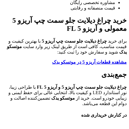
مشاوره تخصصی رایگان
قیمت منصفانه و رقابتی
خرید چراغ دیلایت جلو سمت چپ آریزو 5
معمولی و آریزو 5 FL
برای خرید
چراغ دیلایت جلو سمت چپ آریزو 5
با بهترین کیفیت و
قیمت مناسب، کافی است از طریق لینک زیر وارد سایت
موتسکو
یدک
شوید و سفارش خود را ثبت کنید:
مشاهده قطعات آریزو 5 در موتسکو یدک
جمع‌بندی
چراغ دیلایت جلو سمت چپ آریزو 5 و آریزو 5 FL
با طراحی زیبا،
نور استاندارد LED و کیفیت بالا، انتخابی عالی برای حفظ ایمنی و
زیبایی خودرو است. خرید از
موتسکو یدک
تضمین‌کننده اصالت و
دوام این قطعه می‌باشد.
در کنارش خریداری شده