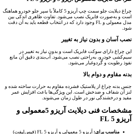
چراغ دیلایت جلو سمت چپ آریزو 5 کاملاً با سپر جلو خودرو هماهنگ
است و به‌صورت فابریک نصب می‌شود. تفاوت ظاهری اندکی بین
مدل معمولی و FL وجود دارد که در انتخاب قطعه باید به آن دقت
شود.
نصب آسان و بدون نیاز به تغییر
این چراغ دارای سوکت فابریک است و بدون نیاز به تغییر در
سیم‌کشی خودرو، به‌راحتی نصب می‌شود. آب‌بندی دقیق آن مانع
نفوذ رطوبت و گردوغبار می‌شود.
بدنه مقاوم و دوام بالا
جنس بدنه چراغ از پلاستیک فشرده مقاوم به حرارت ساخته شده و
لنز آن شفاف و ضدخش است. این ویژگی‌ها باعث افزایش عمر
مفید و درخشندگی نور در طول زمان می‌شوند.
مشخصات فنی دیلایت آریزو 5معمولی و
آریزو 5 FL
مناسب برای:
آریزو 5 معمولی و آریزو 5 FL (فیس‌لیفت)