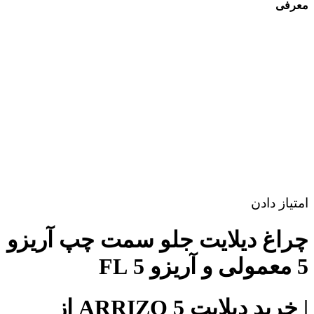
معرفی
امتیاز دادن
چراغ دیلایت جلو سمت چپ آریزو
5 معمولی و آریزو 5 FL
| خرید دیلایت ARRIZO 5 از