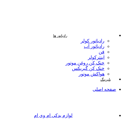
رادیاتور ها
رادیاتور کولر
رادیاتور آب
فن
اینترکولر
خنک کن روغن موتور
خنک کن گیربکس
هواکش موتور
بلبرینگ
صفحه اصلی
لوازم یدکی ام وی ام