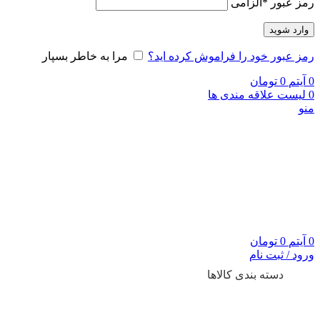
رمز عبور
*
الزامی
وارد شوید
رمز عبور خود را فراموش کرده اید؟
مرا به خاطر بسپار
0
آیتم
0
تومان
0
لیست علاقه مندی ها
منو
0
آیتم
0
تومان
ورود / ثبت نام
دسته بندی کالاها