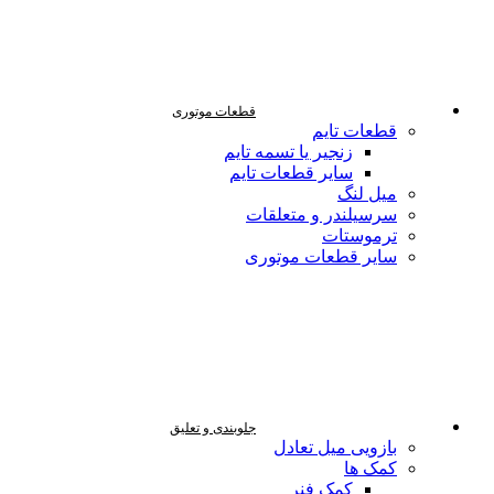
قطعات موتوری
قطعات تایم
زنجیر یا تسمه تایم
سایر قطعات تایم
میل لنگ
سرسیلندر و متعلقات
ترموستات
سایر قطعات موتوری
جلوبندی و تعلیق
بازویی میل تعادل
کمک ها
کمک فنر