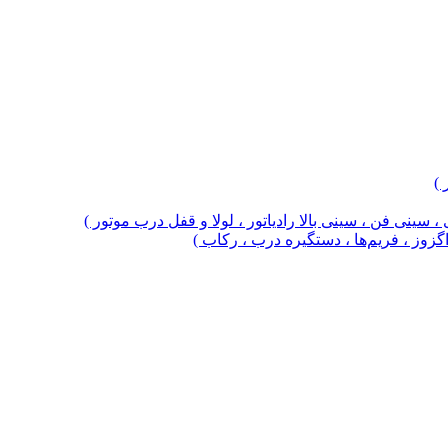
 )
 سینی فن ، سینی بالا رادیاتور ، لولا و قفل درب موتور )
 اگزوز ، فریم‌ها ، دستگیره درب ، رکاب )