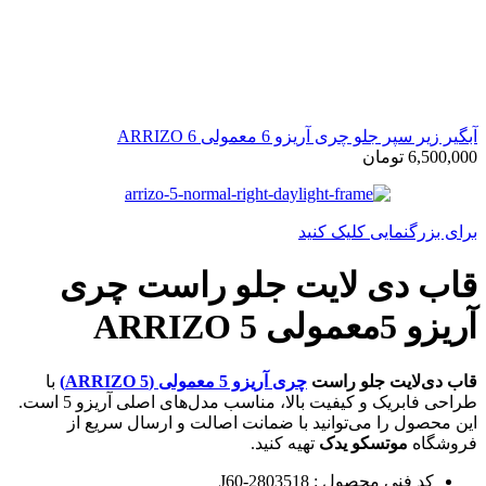
آبگیر زیر سپر جلو چری آریزو 6 معمولی ARRIZO 6
6,500,000
تومان
برای بزرگنمایی کلیک کنید
قاب دی لایت جلو راست چری
آریزو 5معمولی ARRIZO 5
قاب دی‌لایت جلو راست
چری آریزو 5 معمولی (ARRIZO 5)
با
طراحی فابریک و کیفیت بالا، مناسب مدل‌های اصلی آریزو 5 است.
این محصول را می‌توانید با ضمانت اصالت و ارسال سریع از
فروشگاه
موتسکو یدک
تهیه کنید.
کد فنی محصول : J60-2803518