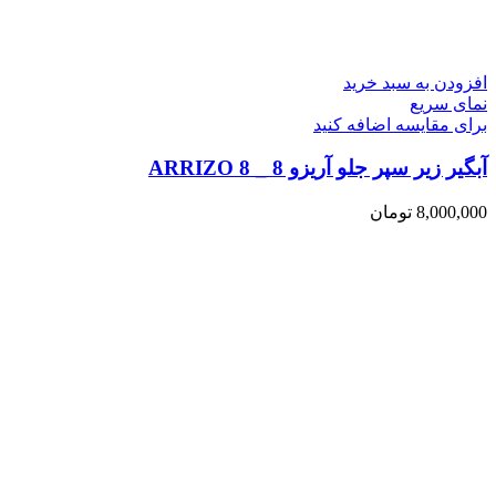
افزودن به سبد خرید
نمای سریع
برای مقایسه اضافه کنید
آبگیر زیر سپر جلو آریزو 8 _ ARRIZO 8
8,000,000
تومان