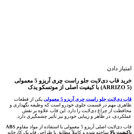
امتیاز دادن
خرید قاب دی‌لایت جلو راست چری آریزو 5 معمولی
(ARRIZO 5) با کیفیت اصلی از موتسکو یدک
قاب دی‌لایت جلو راست چری آریزو 5 معمولی
یکی از قطعات
ظاهری مهم در قسمت جلوی خودرو است که وظیفه نگهداری و
محافظت از چراغ دی‌لایت را دارد. این قاب علاوه بر نقش
عملکردی، در ظاهر و زیبایی خودرو نیز تأثیر چشمگیری دارد.
قاب دی‌لایت اصلی آریزو 5 معمولی با استفاده از مواد مقاوم
ABS
باکیفیت بالا
ساخته شده و کاملاً مطابق با طراحی فابریک کارخانه