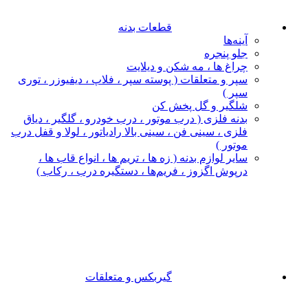
قطعات بدنه
آینه‌ها
جلو پنجره
چراغ‌ ها ، مه‌ شکن و دیلایت
سپر و متعلقات ( پوسته سپر ، فلاپ ، دیفیوزر ، توری
سپر )
شلگیر و گل‌ پخش‌ کن
بدنه فلزی ( درب موتور ، درب خودرو ، گلگیر ، دیاق
فلزی ، سینی فن ، سینی بالا رادیاتور ، لولا و قفل درب
موتور )
سایر لوازم بدنه ( زه ها ، تریم ها ، انواع قاب ها ،
درپوش اگزوز ، فریم‌ها ، دستگیره درب ، رکاب )
گیربکس و متعلقات