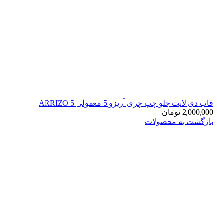
قاب دی لایت جلو چپ چری آریزو 5 معمولی ARRIZO 5
2,000,000
تومان
بازگشت به محصولات