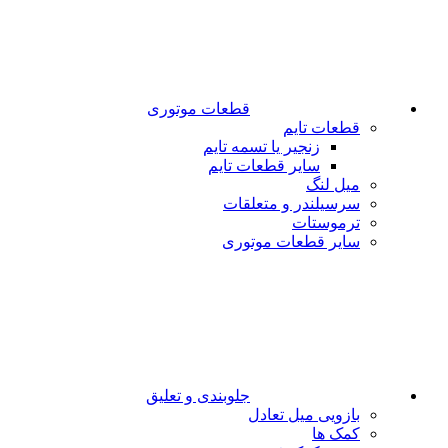
قطعات موتوری
قطعات تایم
زنجیر یا تسمه تایم
سایر قطعات تایم
میل لنگ
سرسیلندر و متعلقات
ترموستات
سایر قطعات موتوری
جلوبندی و تعلیق
بازویی میل تعادل
کمک ها