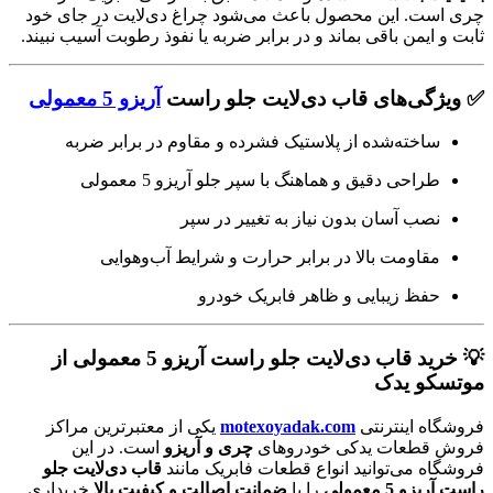
چری است. این محصول باعث می‌شود چراغ دی‌لایت در جای خود
ثابت و ایمن باقی بماند و در برابر ضربه یا نفوذ رطوبت آسیب نبیند.
✅ ویژگی‌های قاب دی‌لایت جلو راست
آریزو 5 معمولی
ساخته‌شده از پلاستیک فشرده و مقاوم در برابر ضربه
طراحی دقیق و هماهنگ با سپر جلو آریزو 5 معمولی
نصب آسان بدون نیاز به تغییر در سپر
مقاومت بالا در برابر حرارت و شرایط آب‌و‌هوایی
حفظ زیبایی و ظاهر فابریک خودرو
💡 خرید قاب دی‌لایت جلو راست آریزو 5 معمولی از
موتسکو یدک
فروشگاه اینترنتی
motexoyadak.com
یکی از معتبرترین مراکز
فروش قطعات یدکی خودروهای
چری و آریزو
است. در این
فروشگاه می‌توانید انواع قطعات فابریک مانند
قاب دی‌لایت جلو
راست آریزو 5 معمولی
را با
ضمانت اصالت و کیفیت بالا
خریداری