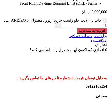
Front Right Daytime Running Light (DRL) Frame
2,000,000
تومان
قاب دی لایت جلو راست چری آریزو 5معمولی ARRIZO 5 عدد
افزودن به سبد خرید
برای مقایسه اضافه کنید
علاقه‌مندم
اشتراک
0
افرادی که اکنون این محصول را تماشا می کنند!
به دلیل نوسان قیمت با شماره تلفن های ما تماس بگیرید :
09122105154
معرفی