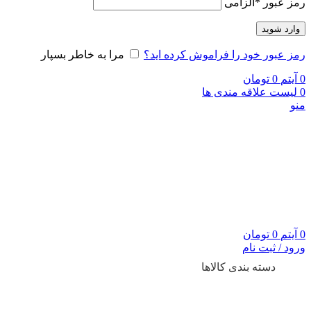
رمز عبور
*
الزامی
وارد شوید
رمز عبور خود را فراموش کرده اید؟
مرا به خاطر بسپار
0
آیتم
0
تومان
0
لیست علاقه مندی ها
منو
0
آیتم
0
تومان
ورود / ثبت نام
دسته بندی کالاها