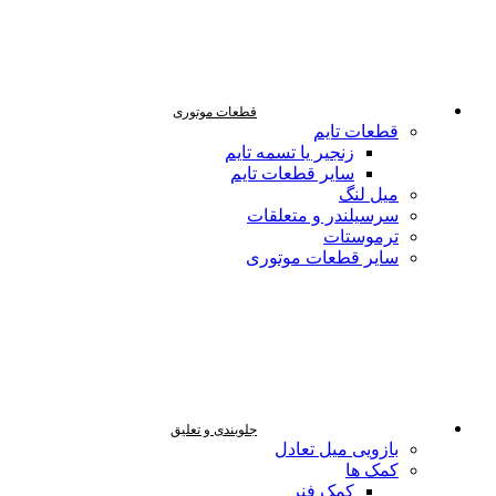
قطعات موتوری
قطعات تایم
زنجیر یا تسمه تایم
سایر قطعات تایم
میل لنگ
سرسیلندر و متعلقات
ترموستات
سایر قطعات موتوری
جلوبندی و تعلیق
بازویی میل تعادل
کمک ها
کمک فنر