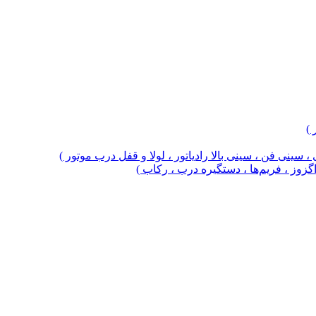
 )
 سینی فن ، سینی بالا رادیاتور ، لولا و قفل درب موتور )
 اگزوز ، فریم‌ها ، دستگیره درب ، رکاب )