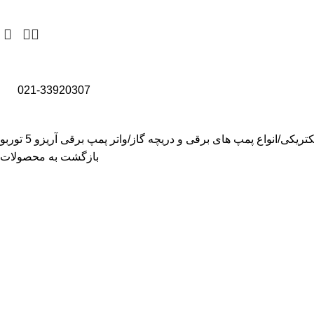
021-33920307
کتریکی
انواع پمپ های برقی و دریچه گاز
واتر پمپ برقی آریزو 5 توربو
بازگشت به محصولات