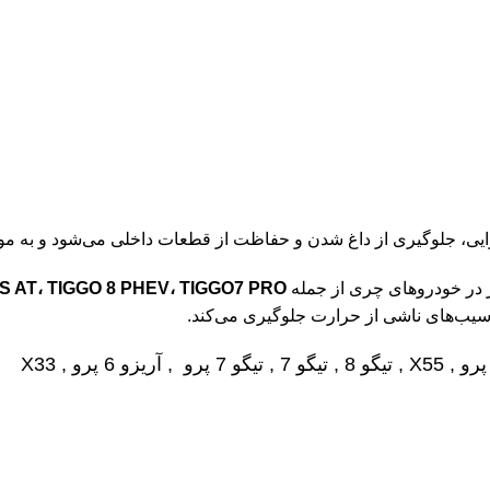
ر در خودروهای چری از جمله
BO، X33 S AT، TIGGO 8 PHEV، TIGGO7 PRO
ز آسیب‌های ناشی از حرارت جلوگیری می‌کند.