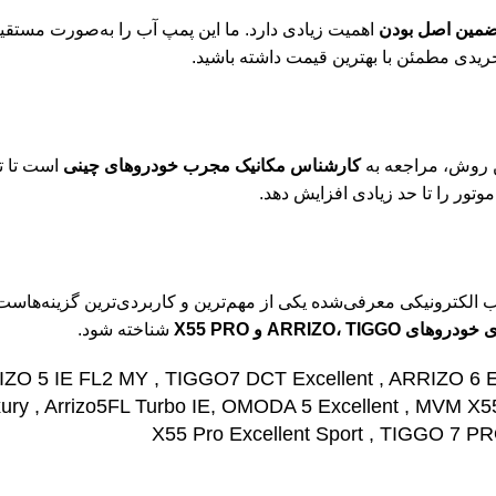
ضمین اصل بودن
اهمیت زیادی دارد. ما این پمپ آب را به‌صورت مستق
ریدی مطمئن با بهترین قیمت داشته باشید.
کارشناس مکانیک مجرب خودروهای چینی
است تا ت
تور را تا حد زیادی افزایش دهد.
ب الکترونیکی معرفی‌شده یکی از مهم‌ترین و کاربردی‌ترین گزینه‌هاست
ARRIZO، T و X55 PRO
شناخته شود.
IZO 5
IE FL2 MY , TIGGO7 DCT Excellent , ARRIZO 6 E
y , Arrizo5FL Turbo IE, OMODA 5 Excellent , MVM X55 
X55 Pro Excellent Sport , TIGGO 7 P