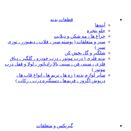
قطعات بدنه
آینه‌ها
جلو پنجره
چراغ‌ ها ، مه‌ شکن و دیلایت
سپر و متعلقات ( پوسته سپر ، فلاپ ، دیفیوزر ، توری
سپر )
شلگیر و گل‌ پخش‌ کن
بدنه فلزی ( درب موتور ، درب خودرو ، گلگیر ، دیاق
فلزی ، سینی فن ، سینی بالا رادیاتور ، لولا و قفل درب
موتور )
سایر لوازم بدنه ( زه ها ، تریم ها ، انواع قاب ها ،
درپوش اگزوز ، فریم‌ها ، دستگیره درب ، رکاب )
گیربکس و متعلقات