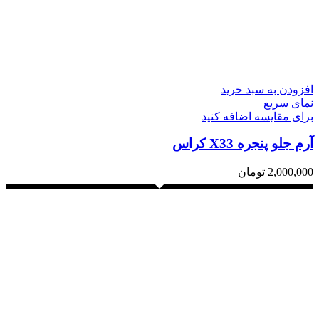
افزودن به سبد خرید
نمای سریع
برای مقایسه اضافه کنید
آرم جلو پنجره X33 کراس
2,000,000
تومان