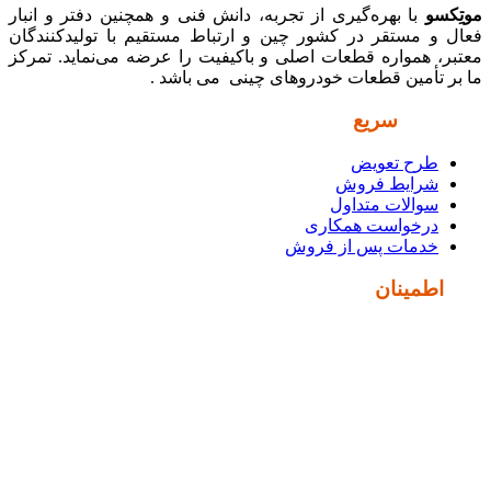
موتِکسو
با بهره‌گیری از تجربه، دانش فنی و همچنین دفتر و انبار
فعال و مستقر در کشور چین و ارتباط مستقیم با تولیدکنندگان
معتبر، همواره قطعات اصلی و باکیفیت را عرضه می‌نماید. تمرکز
ما بر تأمین قطعات خودروهای چینی می باشد .
دسترسی
سریع
طرح تعویض
شرایط فروش
سوالات متداول
درخواست همکاری
خدمات پس از فروش
نماد
اطمینان