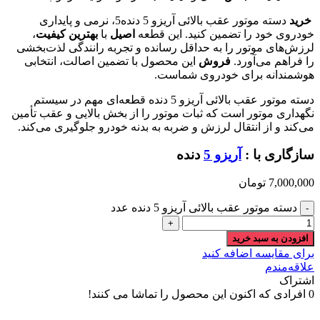
خرید
دسته موتور عقب بالائی آریزو 5 دنده5، نرمی و پایداری
خودروی خود را تضمین کنید. این قطعه
اصیل
با
بهترین کیفیت
،
لرزش‌های موتور را به حداقل رسانده و تجربه رانندگی لذت‌بخشی
را فراهم می‌آورد.
فروش
این محصول با تضمین اصالت، انتخابی
هوشمندانه برای خودروی شماست.
دسته موتور عقب بالائی آریزو 5 دنده قطعه‌ای مهم در سیستم
نگهداری موتور است که ثبات موتور را از بخش بالایی و عقب تأمین
می‌کند و از انتقال لرزش و ضربه به بدنه خودرو جلوگیری می‌کند.
سازگاری با :
آریزو 5
دنده
7,000,000
تومان
دسته موتور عقب بالائی آریزو 5 دنده عدد
افزودن به سبد خرید
برای مقایسه اضافه کنید
علاقه‌مندم
اشتراک
0
افرادی که اکنون این محصول را تماشا می کنند!