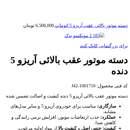
دسته موتور بالائی عقب آریزو 5 اتومات
6,500,000
تومان
برای بزرگنمایی کلیک کنید
دسته موتور عقب بالائی آریزو 5
دنده
کد فنی محصول:
J42-1001710
دسته موتور عقب بالائی آریزو 5 دنده کیفیت و اصالت تضمین شده
سازگاری:
مناسب برای خودروی آریزو 5 و سایر مدل‌های
مشابه.
عملکرد:
جذب ارتعاشات موتور، افزایش نرمی رانندگی و
کاهش صدا.
کیفیت:
جنس اصل
و
کیفیت بالا
از مواد اولیه مرغوب.