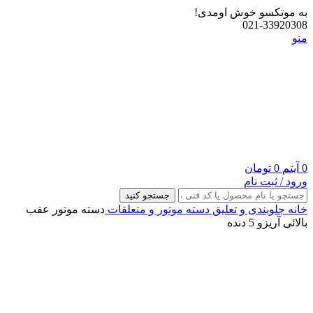
به موتکسو خوش اومدی!
021-33920308
منو
0
آیتم
0
تومان
ورود / ثبت نام
جستجو کنید
خانه
جلوبندی و تعلیق
دسته موتور و متعلقات
دسته موتور عقب
بالائی آریزو 5 دنده