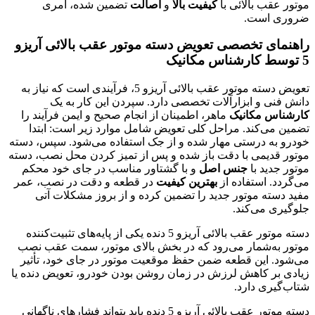
موتور عقب بالائی با
کیفیت بالا
و
اصالت
تضمین شده، امری
ضروری است.
راهنمای تخصصی تعویض دسته موتور عقب بالائی آریزو
5 توسط کارشناس مکانیک
تعویض دسته موتور عقب بالائی آریزو 5، فرآیندی است که نیاز به
دانش فنی و ابزارآلات تخصصی دارد. سپردن این کار به یک
کارشناس مکانیک
ماهر، اطمینان از انجام صحیح و ایمن فرآیند را
تضمین می‌کند. مراحل کلی تعویض شامل موارد زیر است: ابتدا
خودرو به درستی مهار شده و از جک استفاده می‌شود. سپس، دسته
موتور قدیمی با دقت باز شده و پس از تمیز کردن محل نصب، دسته
موتور جدید با
جنس اصل
و با گشتاور مناسب در جای خود محکم
می‌گردد. استفاده از
بهترین کیفیت
در قطعه و دقت در نصب، عمر
مفید دسته موتور جدید را تضمین کرده و از بروز مشکلات آتی
جلوگیری می‌کند.
دسته موتور عقب بالائی آریزو 5 دنده یکی از پایه‌های تثبیت‌کننده
موتور به‌شمار می‌رود که در بخش بالای موتور، سمت عقب نصب
می‌شود. این قطعه ضمن حفظ موقعیت موتور در جای خود، تأثیر
زیادی بر کاهش لرزش در زمان روشن بودن خودرو، تعویض دنده یا
شتاب‌گیری دارد.
دسته موتور عقب بالائی آریزو 5 دنده باید بتواند فشارهای ناگهانی