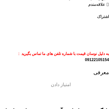
علاقه‌مندم
اشتراک
به دلیل نوسان قیمت با شماره تلفن های ما تماس بگیرید :
09122105154
معرفی
امتیاز دادن