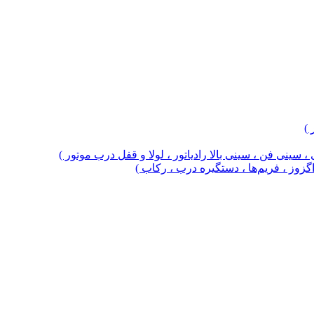
 )
 سینی فن ، سینی بالا رادیاتور ، لولا و قفل درب موتور )
 اگزوز ، فریم‌ها ، دستگیره درب ، رکاب )