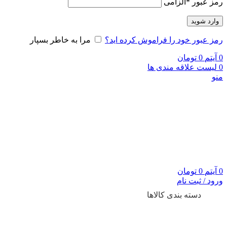
رمز عبور
*
الزامی
وارد شوید
رمز عبور خود را فراموش کرده اید؟
مرا به خاطر بسپار
0
آیتم
0
تومان
0
لیست علاقه مندی ها
منو
0
آیتم
0
تومان
ورود / ثبت نام
دسته بندی کالاها