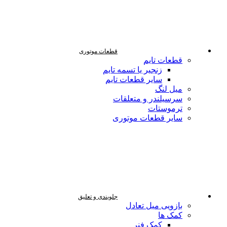
قطعات موتوری
قطعات تایم
زنجیر یا تسمه تایم
سایر قطعات تایم
میل لنگ
سرسیلندر و متعلقات
ترموستات
سایر قطعات موتوری
جلوبندی و تعلیق
بازویی میل تعادل
کمک ها
کمک فنر