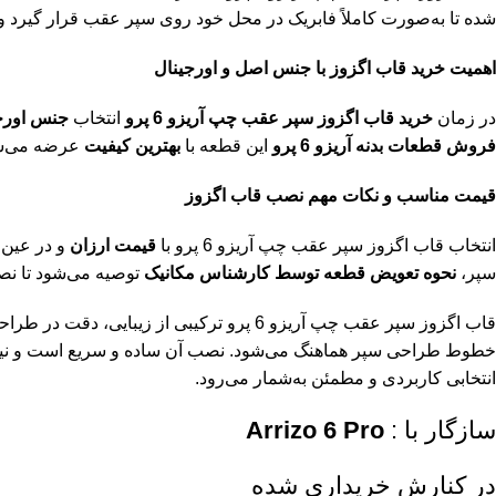
شده تا به‌صورت کاملاً فابریک در محل خود روی سپر عقب قرار گیرد 
اهمیت خرید قاب اگزوز با جنس اصل و اورجینال
در زمان
خرید قاب اگزوز سپر عقب چپ آریزو 6 پرو
انتخاب
جنس اورج
فروش قطعات بدنه آریزو 6 پرو
این قطعه با
بهترین کیفیت
عرضه می‌شو
قیمت مناسب و نکات مهم نصب قاب اگزوز
انتخاب قاب اگزوز سپر عقب چپ آریزو 6 پرو با
قیمت ارزان
و در عین
سپر،
نحوه تعویض قطعه توسط کارشناس مکانیک
توصیه می‌شود تا نصب
قاب اگزوز سپر عقب چپ آریزو 6 پرو ترکیبی 
خطوط طراحی سپر هماهنگ می‌شود. نصب آن ساده و سریع است و نیاز به هی
انتخابی کاربردی و مطمئن به‌شمار می‌رود.
سازگار با :
Arrizo 6 Pro
در کنارش خریداری شده