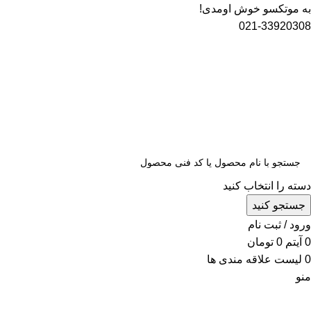
به موتکسو خوش اومدی!
021-33920308
دسته را انتخاب کنید
جستجو کنید
ورود / ثبت نام
0
آیتم
0
تومان
0
لیست علاقه مندی ها
منو