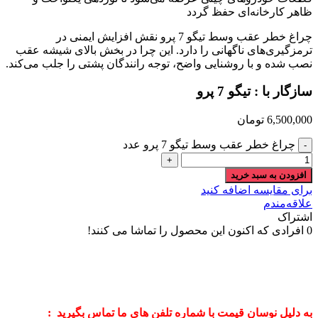
ظاهر کارخانه‌ای حفظ گردد
چراغ خطر عقب وسط تیگو 7 پرو نقش افزایش ایمنی در
ترمزگیری‌های ناگهانی را دارد. این چرا در بخش بالای شیشه عقب
نصب شده و با روشنایی واضح، توجه رانندگان پشتی را جلب می‌کند.
سازگار با :
تیگو 7 پرو
6,500,000
تومان
چراغ خطر عقب وسط تیگو 7 پرو عدد
افزودن به سبد خرید
برای مقایسه اضافه کنید
علاقه‌مندم
اشتراک
0
افرادی که اکنون این محصول را تماشا می کنند!
به دلیل نوسان قیمت با شماره تلفن های ما تماس بگیرید :