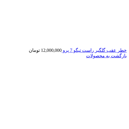
خطر عقب گلگیر راست تیگو 7 پرو
12,000,000
تومان
بازگشت به محصولات