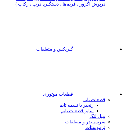
درپوش اگزوز ، فریم‌ها ، دستگیره درب ، رکاب )
گیربکس و متعلقات
قطعات موتوری
قطعات تایم
زنجیر یا تسمه تایم
سایر قطعات تایم
میل لنگ
سرسیلندر و متعلقات
ترموستات