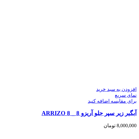
افزودن به سبد خرید
نمای سریع
برای مقایسه اضافه کنید
آبگیر زیر سپر جلو آریزو 8 _ ARRIZO 8
8,000,000
تومان