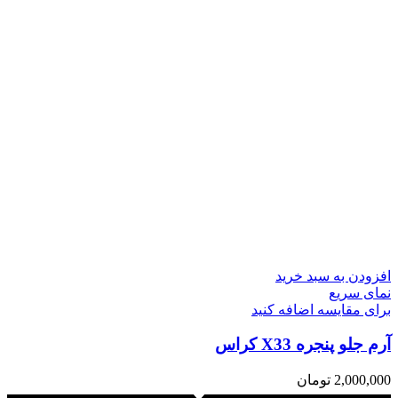
افزودن به سبد خرید
نمای سریع
برای مقایسه اضافه کنید
آرم جلو پنجره X33 کراس
2,000,000
تومان