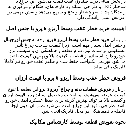
در بخش میانی درب صندوق عقب نصب می‌شود. این چراغ با
ساختار LED و طراحی استاندارد کارخانه‌ای، هنگام ترمزگیری به
رانندگان پشت سر هشدار واضح و سریع می‌دهد و نقش مهمی در
افزایش ایمنی رانندگی دارد.
اهمیت خرید خطر عقب وسط آریزو 6 پرو با جنس اصل
در زمان
خرید خطر عقب وسط آریزو 6 پرو
توجه به
جنس اورجینال
و جنس اصل
بسیار مهم است، زیرا کیفیت ساخت چراغ تأثیر
مستقیمی بر شدت نور، دوام قطعه و هماهنگی آن با سیستم برق
خودرو دارد. استفاده از قطعه با
کیفیت بالا و بهترین کیفیت
باعث
می‌شود نوردهی یکنواخت حفظ شده و ظاهر عقب خودرو نیز کاملاً
فابریک باقی بماند.
فروش خطر عقب وسط آریزو 6 پرو با قیمت ارزان
در بازار
فروش قطعات بدنه و چراغ آریزو 6 پرو
این قطعه با تنوع
کیفیت عرضه می‌شود، اما انتخاب محصول استاندارد با
قیمت ارزان
و کیفیت بالا
می‌تواند بهترین گزینه برای حفظ عملکرد ایمنی خودرو
باشد. طراحی دقیق این چراغ باعث می‌شود نصب آن بدون ایجاد
فاصله یا ناهماهنگی در محل فابریک انجام شود.
نحوه تعویض قطعه توسط کارشناس مکانیک