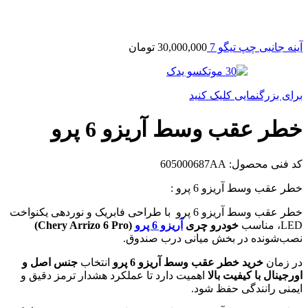
آینه جانبی چپ تیگو 7
30,000,000
تومان
برای بزرگنمایی کلیک کنید
خطر عقب وسط آریزو 6 پرو
کد فنی محصول:
605000687AA
خطر عقب وسط آریزو 6 پرو :
خطر عقب وسط آریزو 6 پرو با طراحی فابریک و نوردهی یکنواخت
LED، مناسب
خودرو چری
آریزو 6 پرو
(Chery Arrizo 6 Pro)
نصب‌شونده در بخش میانی درب صندوق.
در زمان
خرید خطر عقب وسط آریزو 6 پرو
انتخاب
جنس اصل و
اورجینال با کیفیت بالا
اهمیت دارد تا عملکرد هشدار ترمز دقیق و
ایمنی رانندگی حفظ شود.