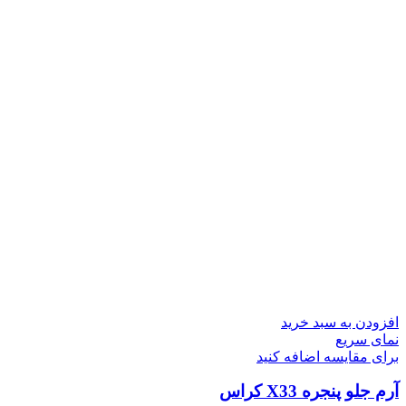
افزودن به سبد خرید
نمای سریع
برای مقایسه اضافه کنید
آرم جلو پنجره X33 کراس