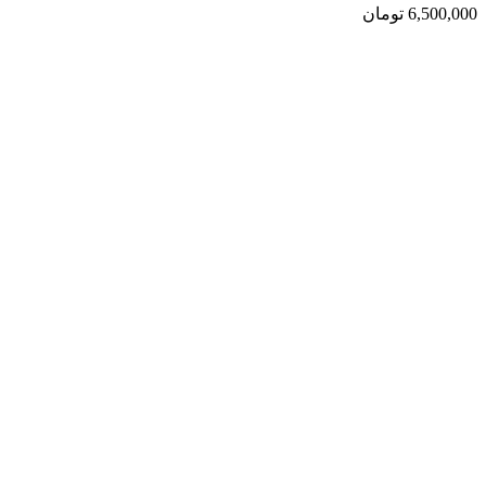
6,500,000
تومان