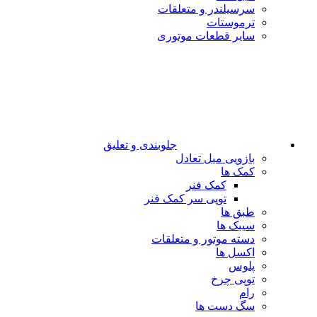
سرسیلندر و متعلقات
ترموستات
سایر قطعات موتوری
جلوبندی و تعلیق
بازویی میل تعادل
کمک ها
کمک فنر
توپی سر کمک فنر
طبق ها
سیبک ها
دسته موتور و متعلقات
اکسل ها
پلوس
توپی چرخ
رام
سگ دست ها