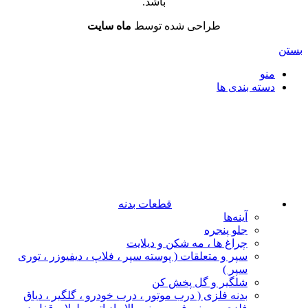
باشد.
طراحی شده توسط
ماه سایت
بستن
منو
دسته بندی ها
قطعات بدنه
آینه‌ها
جلو پنجره
چراغ‌ ها ، مه‌ شکن و دیلایت
سپر و متعلقات ( پوسته سپر ، فلاپ ، دیفیوزر ، توری
سپر )
شلگیر و گل‌ پخش‌ کن
بدنه فلزی ( درب موتور ، درب خودرو ، گلگیر ، دیاق