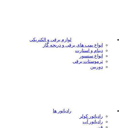
لوازم برقی و الکتریکی
انواع پمپ های برقی و دریچه گاز
دینام و استارت
انواع سنسور
ترموستات برقی
دوربین
رادیاتور ها
رادیاتور کولر
رادیاتور آب
فن