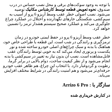
با توجه به وجود سوکت‌های برقی و محل نصب حساس در درب
صندوق،
نحوه تعویض قطعه توسط کارشناس مکانیک
توصیه
می‌شود. نصب اصولی خطر عقب وسط آریزو 6 پرو از آسیب به
سیم‌کشی، شکستگی خارهای نگهدارنده و اختلال در عملکرد چراغ
جلوگیری می‌کند و عملکرد صحیح سیستم هشدار ترمز را تضمین
خواهد کرد.
خطر عقب وسط آریزو 6 پرو در حفظ ایمنی خودرو در زمان
ترمزگیری و رانندگی در شب است. این قطعه با طراحی خاص خود،
هماهنگ با بدنه و سبک چراغ‌های اصلی خودرو ساخته شده و نور
یکدست و پرنوری ایجاد می‌کند که به خوبی توسط رانندگان عقب
قابل‌مشاهده است. نصب آن بدون نیاز به تغییر در سیم‌کشی یا بدنه
انجام می‌شود و از نظر کیفیت ساخت، دوام بالایی در برابر گرما،
رطوبت و گردوغبار دارد. با انتخاب این چراغ، هم ظاهر عقب خودرو
حرفه‌ای‌تر می‌شود و هم امنیت رانندگی در شرایط مختلف افزایش
می‌یابد.
سازگار با :
Arrizo 6 Pro
در کنارش خریداری شده