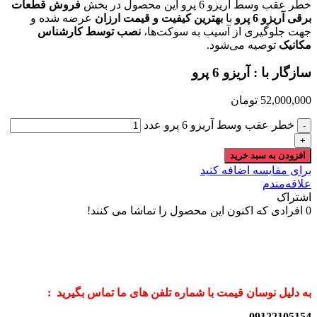
خطر عقب وسط آریزو 6 پرو این محصول در بخش
فروش قطعات
برقی آریزو 6 پرو
با
بهترین کیفیت و قیمت ارزان
عرضه شده و
جهت جلوگیری از آسیب به سوکت‌ها،
نصب توسط کارشناس
مکانیک
توصیه می‌شود.
سازگار با :
آریزو 6 پرو
52,000,000
تومان
خطر عقب وسط آریزو 6 پرو عدد
افزودن به سبد خرید
برای مقایسه اضافه کنید
علاقه‌مندم
اشتراک
0
افرادی که اکنون این محصول را تماشا می کنند!
به دلیل نوسان قیمت با شماره تلفن های ما تماس بگیرید :
09122105154