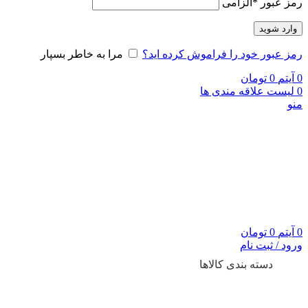
رمز عبور
*
الزامی
وارد شوید
رمز عبور خود را فراموش کرده اید؟
مرا به خاطر بسپار
0
آیتم
0
تومان
0
لیست علاقه مندی ها
منو
0
آیتم
0
تومان
ورود / ثبت نام
دسته بندی کالاها