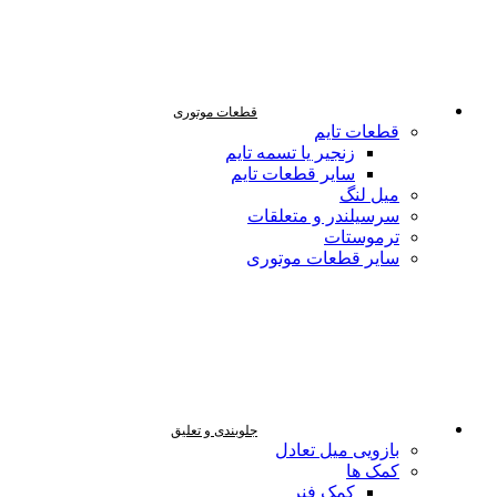
قطعات موتوری
قطعات تایم
زنجیر یا تسمه تایم
سایر قطعات تایم
میل لنگ
سرسیلندر و متعلقات
ترموستات
سایر قطعات موتوری
جلوبندی و تعلیق
بازویی میل تعادل
کمک ها
کمک فنر