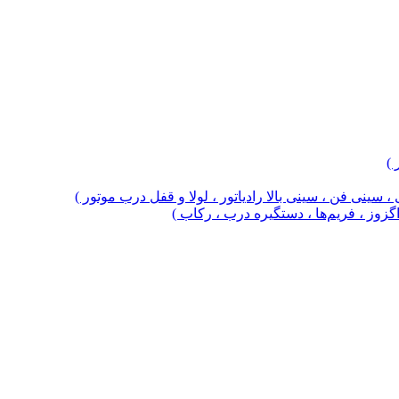
 )
 سینی فن ، سینی بالا رادیاتور ، لولا و قفل درب موتور )
 اگزوز ، فریم‌ها ، دستگیره درب ، رکاب )