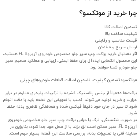
چرا خرید از موتکسو؟
تضمین اصالت کالا
کیفیت ساخت بالا
قیمت مناسب و رقابتی
ارسال سریع و مطمئن
اگر به‌دنبال خرید براکت چپ سپر جلو مخصوص خودروی آریزو5 FL هستید،
این محصول انتخابی ایده‌آل برای حفظ ایمنی، زیبایی و عملکرد صحیح سپر
جلو خودرو شما خواهد بود.
موتکسو؛ تضمین کیفیت، تضمین اصالت قطعات خودروهای چینی
براکت‌ها معمولاً از جنس پلاستیک فشرده یا ترکیبات پلیمری مقاوم در برابر
حرارت و ضربه تولید می‌شوند. نصب یا تعویض این قطعه باید با دقت انجام
شود تا سپر در جای خود دقیقاً فیکس شده و هماهنگی ظاهری بدنه حفظ
شود.
در صورت شکستگی، ترک یا خرابی براکت چپ سپر جلو مخصوص خودروی
آریزو5 FL، سپر ممکن است لق بزند یا از محل خود جدا شود؛ بنابراین در
معاینه فنی یا تعمیرات بدنه، بررسی سلامت این قطعه بسیار مهم است.