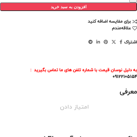
افزودن به سبد خرید
برای مقایسه اضافه کنید
علاقه‌مندم
اشتراک
به دلیل نوسان قیمت با شماره تلفن های ما تماس بگیرید :
09122105154
معرفی
امتیاز دادن