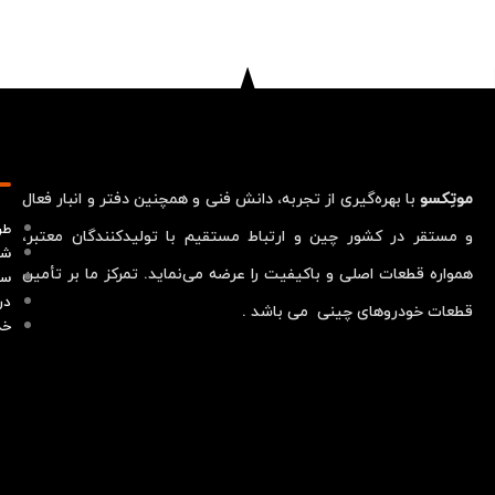
موتِکسو
با بهره‌گیری از تجربه، دانش فنی و همچنین دفتر و انبار فعال
طر
و مستقر در کشور چین و ارتباط مستقیم با تولیدکنندگان معتبر،
شر
همواره قطعات اصلی و باکیفیت را عرضه می‌نماید. تمرکز ما بر تأمین
سو
در
قطعات خودروهای چینی می باشد .
خد