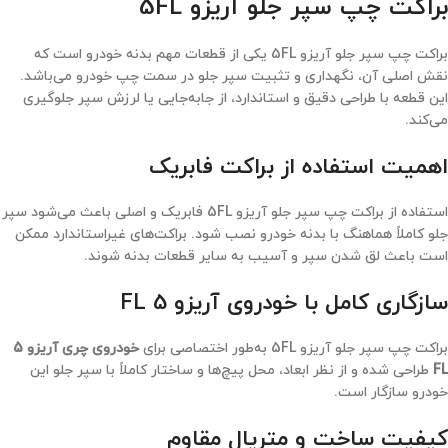
براکت چپ سپر جلو آریزو 5FL
براکت چپ سپر جلو آریزو 5FL یکی از قطعات مهم بدنه خودرو است که
نقش اصلی آن، نگهداری و تثبیت سپر جلو در سمت چپ خودرو می‌باشد.
این قطعه با طراحی دقیق و استاندارد، از جابه‌جایی یا لرزش سپر جلوگیری
می‌کند.
اهمیت
استفاده
از براکت فابریک
استفاده از براکت چپ سپر جلو آریزو 5FL فابریک و اصلی باعث می‌شود سپر
جلو کاملاً هماهنگ با بدنه خودرو نصب شود. براکت‌های غیراستاندارد ممکن
است باعث لق شدن سپر و آسیب به سایر قطعات بدنه شوند.
سازگاری کامل با خودروی آریزو 5 FL
براکت چپ سپر جلو آریزو 5FL به‌طور اختصاصی برای
خودروی چری آریزو 5
FL
طراحی شده و از نظر ابعاد، محل پیچ‌ها و ساختار کاملاً با سپر جلو این
خودرو سازگار است.
کیفیت ساخت و متریال مقاوم