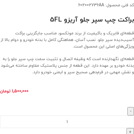
کد فنی محصول:
602002736AA
براکت چپ سپر جلو آریزو 5FL
قطعه‌ای فابریک و باکیفیت از برند موتکسو، مناسب جایگزینی براکت
آسیب‌دیده سپر جلو. نصب آسان، هماهنگی کامل با بدنه خودرو و دوام بالا از
ویژگی‌های اصلی این محصول است.
قطعه‌ای نگهدارنده است که وظیفه اتصال و تثبیت سمت چپ سپر جلو را به
بدنه خودرو بر عهده دارد. این قطعه از جنس پلاستیک مقاوم ساخته می‌شود
و نقش مهمی در فرم‌دهی صحیح سپر و ایمنی خودرو دارد.
1,500,000
تومان