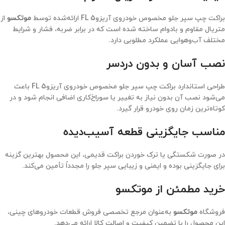
براکت چپ سپر جلو مخصوص خودروی آریزو5 FL ارائه‌شده توسط
موتکسو
از
متریال مقاوم و بادوام ساخته شده است که در برابر ضربه، فشار و شرایط
مختلف آب‌وهوایی عملکرد مطلوبی دارد.
نصب آسان و بدون دردسر
طراحی استاندارد براکت چپ سپر جلو مخصوص خودروی آریزو5 FL باعث
می‌شود نصب آن بدون نیاز به تغییر یا سوراخ‌کاری اضافی انجام شود و در
کوتاه‌ترین زمان روی خودرو قرار گیرد.
مناسب جایگزینی قطعه آسیب‌دیده
در صورت شکستگی یا ترک خوردن براکت قدیمی، این محصول بهترین گزینه
برای جایگزینی بوده و ایمنی و زیبایی سپر جلو را مجدداً تأمین می‌کند.
خرید مطمئن از موتکسو
فروشگاه
موتکسو
به‌عنوان مرجع تخصصی فروش قطعات خودروهای چینی،
این محصول را با تضمین کیفیت و اصالت کالا ارائه می‌دهد.