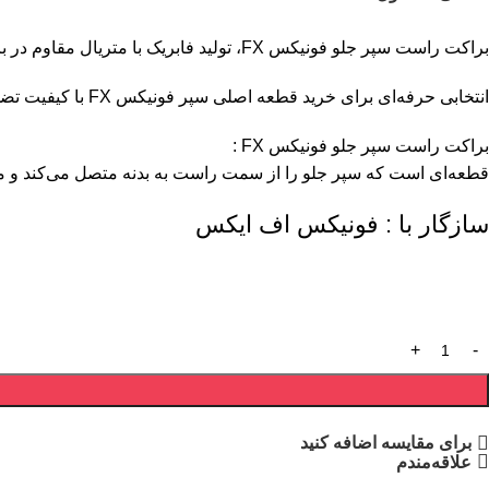
براکت راست سپر جلو فونیکس FX، تولید فابریک با متریال مقاوم در برابر ضربه، طراحی دقیق جهت نصب استاندارد و دوام بالا.
انتخابی حرفه‌ای برای خرید قطعه اصلی سپر فونیکس FX با کیفیت تضمینی و قیمت رقابتی از فروشگاه تخصصی قطعات یدکی خودروهای چینی.
براکت راست سپر جلو فونیکس FX :
قطعه‌ای است که سپر جلو را از سمت راست به بدنه متصل می‌کند و مان
سازگار با : فونیکس اف ایکس
برای مقایسه اضافه کنید
علاقه‌مندم