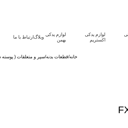
کی
لوازم یدکی
لوازم یدکی
وبلاگ
ارتباط با ما
اکستریم
بهمن
خانه
قطعات بدنه
سپر و متعلقات ( پوسته سپ