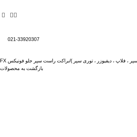
021-33920307
ر ، فلاپ ، دیفیوزر ، توری سپر )
براکت راست سپر جلو فونیکس FX
بازگشت به محصولات