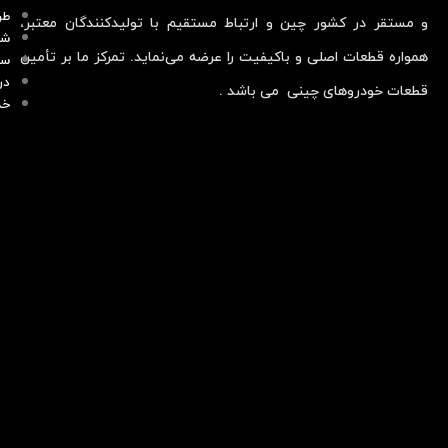
طر
و مستقر در کشور چین و ارتباط مستقیم با تولیدکنندگان معتبر،
شر
همواره قطعات اصلی و باکیفیت را عرضه می‌نماید. تمرکز ما بر تأمین
سو
در
قطعات خودروهای چینی می باشد .
خد