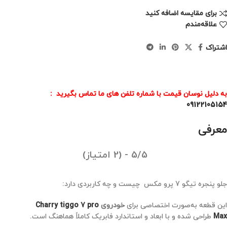
برای مقایسه اضافه کنید
علاقه‌مندم
اشتراک
به دلیل نوسان قیمت با شماره تلفن های ما تماس بگیرید :
09122105154
معرفی
5/5 - (2 امتیاز)
جلو پنجره تیگو 7 پرو مکس چیست و چه کاربردی دارد:
این قطعه به‌صورت اختصاصی برای
خودروی
Charry tiggo 7 pro
Max
طراحی شده و با ابعاد و استاندارد فابریک کاملاً هماهنگ است.