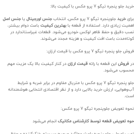
خرید جلو پنجره تیگو 7 پرو مکس با کیفیت بالا:
برای
خرید
جلوپنجره تیگو 7 پرو مکس، انتخاب
جنس اورجینال
یا
جنس اصل
اهمیت زیادی دارد. استفاده از قطعه با
بهترین کیفیت
باعث دوام بیشتر،
نصب دقیق و حفظ ظاهر لوکس خودرو می‌شود. قطعات غیراستاندارد در
کوتاه‌مدت باعث افت کیفیت و هزینه مجدد می‌شوند.
فروش جلو پنجره تیگو 7 پرو مکس با قیمت ارزان:
در
فروش
این قطعه با رائه
قیمت ارزان
در کنار کیفیت بالا یک مزیت مهم
محسوب می‌شود.
جلو پنجره تیگو 7 پرو مکس با متریال مقاوم در برابر ضربه و شرایط
آب‌وهوایی، ارزش خرید بالایی دارد و از نظر اقتصادی انتخابی هوشمندانه
است.
نحوه تعویض جلوپنجره تیگو 7 پرو مکس:
حوه تعویض قطعه توسط کارشناس مکانیک
انجام می‌شود
نصب اصولی جلو پنجره باعث عملکرد صحیح سیستم خنک‌کننده و حفظ