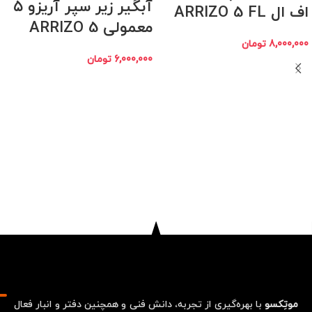
آبگیر زیر سپر آریزو ۵
اف ال ARRIZO 5 FL
معمولی ARRIZO 5
8,000,000
تومان
6,000,000
تومان
موتِکسو
با بهره‌گیری از تجربه، دانش فنی و همچنین دفتر و انبار فعال