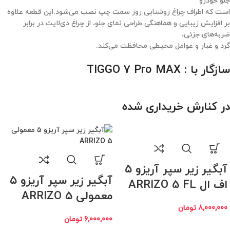
جلو خودرو
است که اطراف چراغ روشنایی روز سمت چپ نصب می‌شود.این قطعه علاوه
بر افزایش زیبایی و هماهنگی طراحی نمای جلو، از چراغ دی‌لایت در برابر
ضربه‌های جزئی،
گرد و غبار و عوامل محیطی محافظت می‌کند.
سازگار با : TIGGO 7 Pro MAX
در کنارش خریداری شده
آبگیر زیر سپر آریزو ۵
آبگیر زیر سپر آریزو ۵
اف ال ARRIZO 5 FL
معمولی ARRIZO 5
8,000,000
تومان
6,000,000
تومان