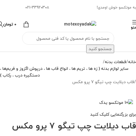
به موتکسو خوش اومدی!
021-33920308
0
تومان
نو
جستجو کنید
خانه
قطعات بدنه
سایر لوازم بدنه ( زه ها ، تریم ها ، انواع قاب ها ، درپوش اگزوز و فریم‌ها ،
دستگیره درب ، رکاب )
قاب دیلایت چپ تیگو 7 پرو مکس
برای بزرگنمایی کلیک کنید
قاب دیلایت چپ تیگو 7 پرو مکس