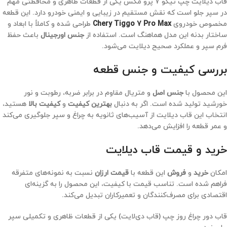
قاب دیلایت چپ تیگو 7 پرو مکس یکی از قطعات ظاهری و محافظتی مهم
در سپر جلو است که نقش مستقیم در زیبایی و ایمنی خودرو دارد. این قطعه
مخصوص خودروی
Chery Tiggo 7 Pro Max
طراحی شده و کاملاً با ابعاد و
ساختار بدنه این مدل هماهنگ است. استفاده از
جنس اورجینال
باعث حفظ
فرم سپر و عملکرد صحیح دیلایت می‌شود.
بررسی کیفیت و جنس قطعه
این محصول با
جنس اصل
و متریال مقاوم در برابر ضربه، رطوبت و نور
خورشید تولید شده است. اگر به دنبال
بهترین کیفیت
و
کیفیت بالا
هستید،
انتخاب این قاب دیلایت از آسیب‌های ثانویه به چراغ و سپر جلوگیری می‌کند
و عمر قطعه را افزایش می‌دهد.
خرید و قیمت قاب دیلایت
امکان
خرید
و
فروش
این قطعه با
قیمت ارزان
نسبت به نمونه‌های متفرقه
فراهم شده است. تناسب قیمت با کیفیت، این محصول را به گزینه‌ای
اقتصادی برای مصرف‌کنندگان و تعمیرکاران تبدیل می‌کند.
قاب دور چراغ روز چپ (قاب دی‌لایت) یکی از قطعات ظاهری و تکمیلی سپر