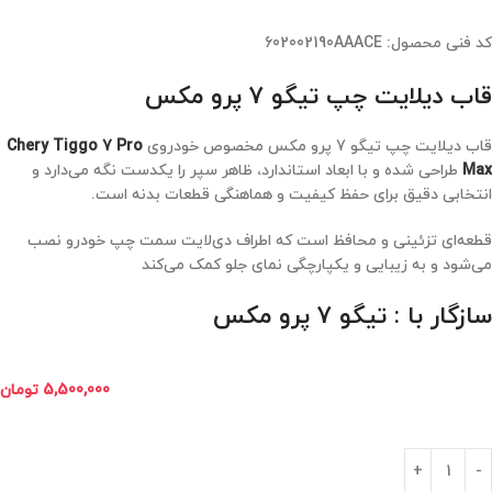
کد فنی محصول:
602002190AAACE
قاب دیلایت چپ تیگو 7 پرو مکس
قاب دیلایت چپ تیگو 7 پرو مکس مخصوص خودروی
Chery Tiggo 7 Pro
Max
طراحی شده و با ابعاد استاندارد، ظاهر سپر را یکدست نگه می‌دارد و
انتخابی دقیق برای حفظ کیفیت و هماهنگی قطعات بدنه است.
قطعه‌ای تزئینی و محافظ است که اطراف دی‌لایت سمت چپ خودرو نصب
می‌شود و به زیبایی و یکپارچگی نمای جلو کمک می‌کند
سازگار با : تیگو 7 پرو مکس
5,500,000
تومان