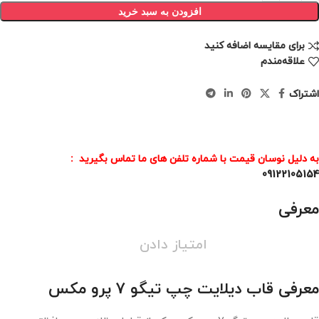
افزودن به سبد خرید
برای مقایسه اضافه کنید
علاقه‌مندم
اشتراک
به دلیل نوسان قیمت با شماره تلفن های ما تماس بگیرید :
09122105154
معرفی
امتیاز دادن
معرفی قاب دیلایت چپ تیگو 7 پرو مکس