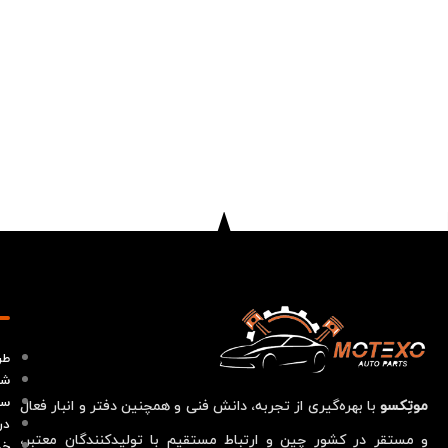
طر
شر
سو
موتِکسو
با بهره‌گیری از تجربه، دانش فنی و همچنین دفتر و انبار فعال
در
و مستقر در کشور چین و ارتباط مستقیم با تولیدکنندگان معتبر،
خد