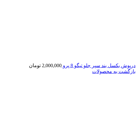
درپوش بکسل بند سپر جلو تیگو 8 پرو
2,000,000
تومان
بازگشت به محصولات