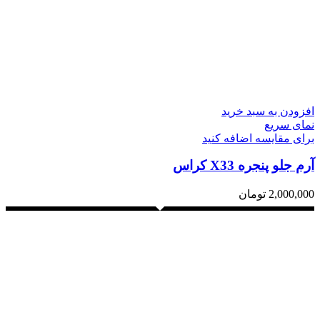
افزودن به سبد خرید
نمای سریع
برای مقایسه اضافه کنید
آرم جلو پنجره X33 کراس
2,000,000
تومان