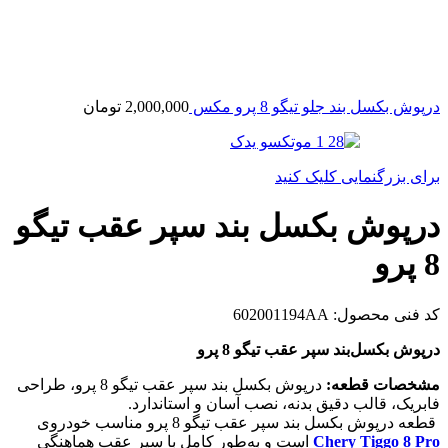
درپوش بکسل بند جلو تیگو 8 پرو مکس
2,000,000
تومان
برای بزرگنمایی کلیک کنید
درپوش بکسل بند سپر عقب تیگو
8 پرو
کد فنی محصول:
602001194AA
درپوش بکسل‌بند سپر عقب تیگو 8 پرو
مشخصات قطعه:
درپوش بکسل بند سپر عقب تیگو 8 پرو، طراحی
فابریک، قالب دقیق بدنه، نصب آسان و استاندارد.
قطعه درپوش بکسل بند سپر عقب تیگو 8 پرو مناسب خودروی
Chery Tiggo 8 Pro
است و به‌طور کامل با سپر عقب هماهنگی