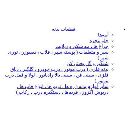
قطعات بدنه
آینه‌ها
جلو پنجره
چراغ‌ ها ، مه‌ شکن و دیلایت
سپر و متعلقات ( پوسته سپر ، فلاپ ، دیفیوزر ، توری
سپر )
شلگیر و گل‌ پخش‌ کن
بدنه فلزی ( درب موتور ، درب خودرو ، گلگیر ، دیاق
فلزی ، سینی فن ، سینی بالا رادیاتور ، لولا و قفل درب
موتور )
سایر لوازم بدنه ( زه ها ، تریم ها ، انواع قاب ها ،
درپوش اگزوز ، فریم‌ها ، دستگیره درب ، رکاب )