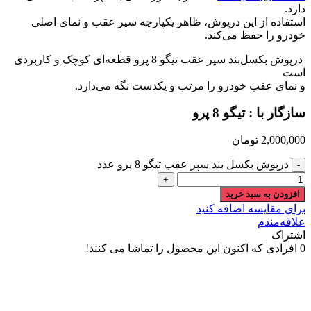
دارد.
استفاده از این درپوش، ظاهر یکپارچه سپر عقب و نمای اصلی
خودرو را حفظ می‌کند.
درپوش بکسل‌بند سپر عقب تیگو 8 پرو قطعه‌ای کوچک و کاربردی
است
و نمای عقب خودرو را مرتب و یکدست نگه می‌دارد.
سازگار با : تیگو 8 پرو
2,000,000
تومان
درپوش بکسل بند سپر عقب تیگو 8 پرو عدد
افزودن به سبد خرید
برای مقایسه اضافه کنید
علاقه‌مندم
اشتراک
0
افرادی که اکنون این محصول را تماشا می کنند!