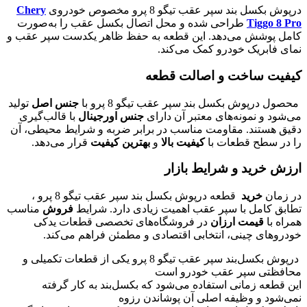
درپوش بکسل بند سپر عقب تیگو 8 پرو مخصوص خودروی
Chery
Tiggo 8 Pro
طراحی شده و محل اتصال بکسل عقب را به‌صورت
کامل پوشش می‌دهد. این قطعه به حفظ ظاهر یکدست سپر عقب و
نمای فابریک خودرو کمک می‌کند.
کیفیت ساخت و اصالت قطعه
محصول درپوش بکسل بند سپر عقب تیگو 8 پرو با
جنس اصل
تولید
می‌شود و نمونه‌های معتبر آن دارای
جنس اورجینال
با قالب‌گیری
دقیق هستند. مقاومت مناسب در برابر ضربه و شرایط محیطی، آن
را در سطح قطعات با
کیفیت بالا
و
بهترین کیفیت
قرار می‌دهد.
ارزش خرید و شرایط بازار
در زمان
خرید
قطعه درپوش بکسل بند سپر عقب تیگو 8 پرو ،
تطابق کامل با سپر عقب اهمیت زیادی دارد. شرایط
فروش
مناسب
همراه با
قیمت ارزان
در فروشگاه‌های تخصصی قطعات یدکی
خودروهای چینی، انتخابی اقتصادی و مطمئن فراهم می‌کند.
درپوش بکسل‌بند سپر عقب تیگو 8 پرو یکی از قطعات تکمیلی و
محافظتی سپر عقب خودرو است
این قطعه زمانی استفاده می‌شود که بکسل‌بند به کار گرفته
نمی‌شود و وظیفه اصلی آن پوشاندن رزوه