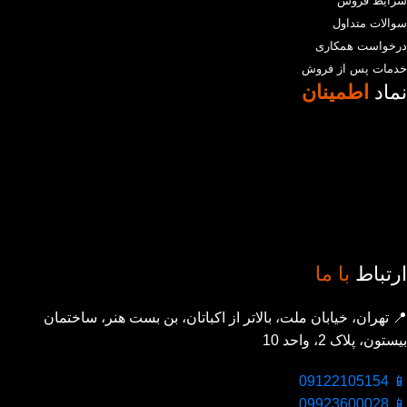
شرایط فروش
سوالات متداول
درخواست همکاری
خدمات پس از فروش
نماد
اطمینان
ارتباط
با ما
📍 تهران، خیابان ملت، بالاتر از اکباتان، بن بست هنر، ساختمان
بیستون، پلاک 2، واحد 10
📱 09122105154
📱 09923600028