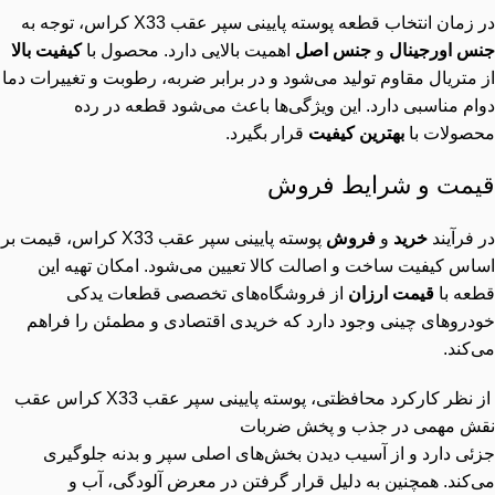
در زمان انتخاب قطعه پوسته پایینی سپر عقب X33 کراس، توجه به
جنس اورجینال
و
جنس اصل
اهمیت بالایی دارد. محصول با
کیفیت بالا
از متریال مقاوم تولید می‌شود و در برابر ضربه، رطوبت و تغییرات دما
دوام مناسبی دارد. این ویژگی‌ها باعث می‌شود قطعه در رده
محصولات با
بهترین کیفیت
قرار بگیرد.
قیمت و شرایط فروش
در فرآیند
خرید
و
فروش
پوسته پایینی سپر عقب X33 کراس، قیمت بر
اساس کیفیت ساخت و اصالت کالا تعیین می‌شود. امکان تهیه این
قطعه با
قیمت ارزان
از فروشگاه‌های تخصصی قطعات یدکی
خودروهای چینی وجود دارد که خریدی اقتصادی و مطمئن را فراهم
می‌کند.
از نظر کارکرد محافظتی، پوسته پایینی سپر عقب X33 کراس عقب
نقش مهمی در جذب و پخش ضربات
جزئی دارد و از آسیب دیدن بخش‌های اصلی سپر و بدنه جلوگیری
می‌کند. همچنین به دلیل قرار گرفتن در معرض آلودگی، آب و