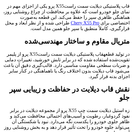
قاب پلاستیکی دیلایت سمت راستX55 پرو یکی از اجزای مهم در
نمای جلو خودرو است که علاوه بر محافظت از چراغ روشنایی روز،
هماهنگی ظاهری سپر را حفظ می‌کند. این قطعه به‌صورت
اختصاصی برای
Chery X55 Pro
طراحی شده و از نظر ابعاد و محل
قرارگیری، کاملاً منطبق با سپر جلو همین مدل است.
متریال مقاوم و ساختار مهندسی‌شده
در تولید قطعهقاب پلاستیکی دیلایت سمت راستX55 پرو از پلیمر
تقویت‌شده استفاده شده که در برابر تابش خورشید، تغییرات دمایی
و ضربات سطحی مقاومت مناسبی دارد. قالب‌گیری دقیق آن باعث
می‌شود قاب دیلایت بدون اختلاف رنگ یا ناهماهنگی در کنار سایر
اجزای بدنه قرار گیرد.
نقش قاب دیلایت در حفاظت و زیبایی سپر
جلو
زه استیل دیلایت سمت چپ X55 پرو از مجموعه دیلایت در برابر
نفوذ گردوغبار، رطوبت و آسیب‌های احتمالی محافظت می‌کند و
ظاهر جلوی خودرو را یکدست نگه می‌دارد. نبود یا شکستگی آن
می‌تواند جلوه خودرو را تحت تأثیر قرار دهد و به بخش روشنایی روز