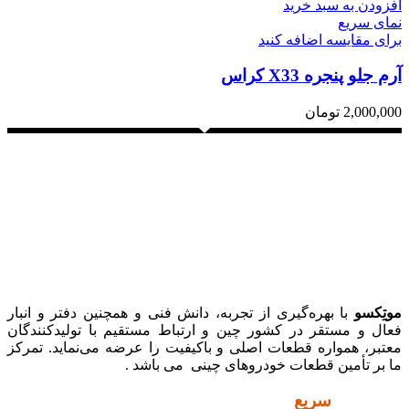
افزودن به سبد خرید
نمای سریع
برای مقایسه اضافه کنید
آرم جلو پنجره X33 کراس
2,000,000
تومان
موتِکسو
با بهره‌گیری از تجربه، دانش فنی و همچنین دفتر و انبار
فعال و مستقر در کشور چین و ارتباط مستقیم با تولیدکنندگان
معتبر، همواره قطعات اصلی و باکیفیت را عرضه می‌نماید. تمرکز
ما بر تأمین قطعات خودروهای چینی می باشد .
دسترسی
سریع