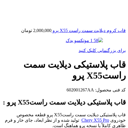
قاب کروم دیلایت سمت راست X55 پرو
2,000,000
تومان
برای بزرگنمایی کلیک کنید
قاب پلاستیکی دیلایت سمت
راستX55 پرو
کد فنی محصول:
602001267AA
قاب پلاستیکی دیلایت سمت راستX55 پرو :
قاب پلاستیکی دیلایت سمت راستX55 پرو قطعه مخصوص
خودروی
Chery X55 Pro
تولید شده و از نظر ابعاد، جای خار و فرم
ظاهری کاملاً با نسخه پرو هماهنگ است.