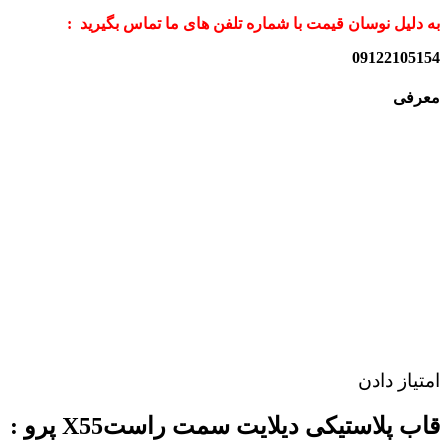
به دلیل نوسان قیمت با شماره تلفن های ما تماس بگیرید :
09122105154
معرفی
امتیاز دادن
قاب پلاستیکی دیلایت سمت راستX55 پرو :