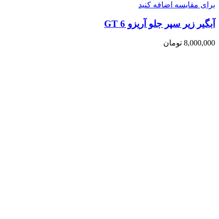
برای مقایسه اضافه کنید
آبگیر زیر سپر جلو آریزو 6 GT
8,000,000
تومان