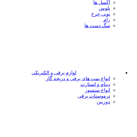
اکسل ها
پلوس
توپی چرخ
رام
سگ دست ها
لوازم برقی و الکتریکی
انواع پمپ های برقی و دریچه گاز
دینام و استارت
انواع سنسور
ترموستات برقی
دوربین