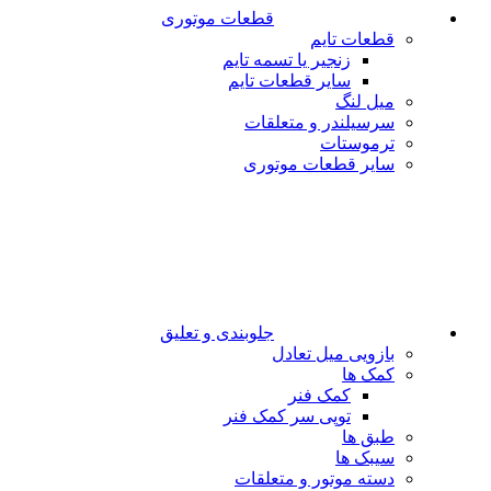
قطعات موتوری
قطعات تایم
زنجیر یا تسمه تایم
سایر قطعات تایم
میل لنگ
سرسیلندر و متعلقات
ترموستات
سایر قطعات موتوری
جلوبندی و تعلیق
بازویی میل تعادل
کمک ها
کمک فنر
توپی سر کمک فنر
طبق ها
سیبک ها
دسته موتور و متعلقات