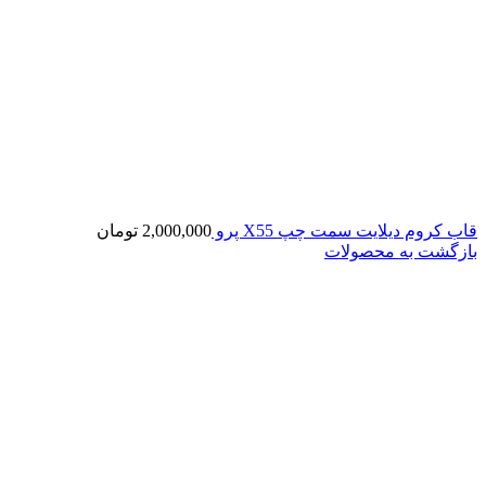
قاب کروم دیلایت سمت چپ X55 پرو
2,000,000
تومان
بازگشت به محصولات