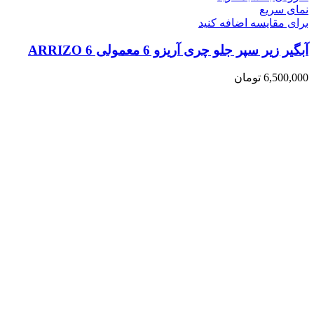
نمای سریع
برای مقایسه اضافه کنید
آبگیر زیر سپر جلو چری آریزو 6 معمولی ARRIZO 6
6,500,000
تومان