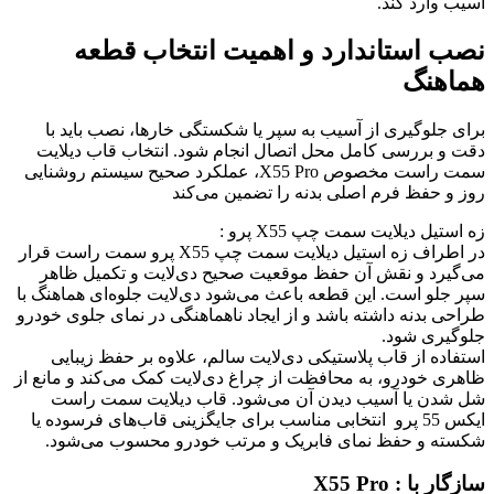
آسیب وارد کند.
نصب استاندارد و اهمیت انتخاب قطعه
هماهنگ
برای جلوگیری از آسیب به سپر یا شکستگی خارها، نصب باید با
دقت و بررسی کامل محل اتصال انجام شود. انتخاب قاب دیلایت
سمت راست مخصوص X55 Pro، عملکرد صحیح سیستم روشنایی
روز و حفظ فرم اصلی بدنه را تضمین می‌کند
زه استیل دیلایت سمت چپ X55 پرو :
در اطراف زه استیل دیلایت سمت چپ X55 پرو سمت راست قرار
می‌گیرد و نقش آن حفظ موقعیت صحیح دی‌لایت و تکمیل ظاهر
سپر جلو است. این قطعه باعث می‌شود دی‌لایت جلوه‌ای هماهنگ با
طراحی بدنه داشته باشد و از ایجاد ناهماهنگی در نمای جلوی خودرو
جلوگیری شود.
استفاده از قاب پلاستیکی دی‌لایت سالم، علاوه بر حفظ زیبایی
ظاهری خودرو، به محافظت از چراغ دی‌لایت کمک می‌کند و مانع از
شل شدن یا آسیب دیدن آن می‌شود. قاب دیلایت سمت راست
ایکس 55 پرو انتخابی مناسب برای جایگزینی قاب‌های فرسوده یا
شکسته و حفظ نمای فابریک و مرتب خودرو محسوب می‌شود.
سازگار با : X55 Pro