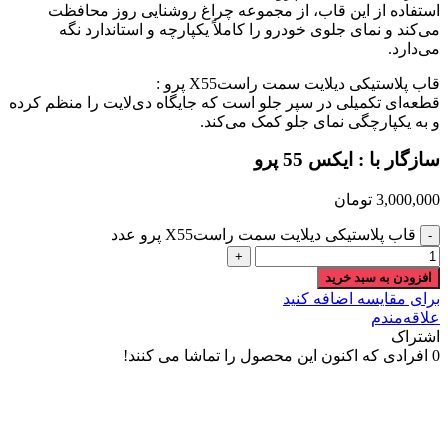
استفاده از این قاب، از مجموعه چراغ روشنایی روز محافظت
می‌کند و نمای جلوی خودرو را کاملاً یکپارچه و استاندارد نگه
می‌دارد.
قاب پلاستیکی دیلایت سمت راستX55 پرو :
قطعه‌ای تکمیلی در سپر جلو است که جایگاه دی‌لایت را منظم کرده
و به یکپارچگی نمای جلو کمک می‌کند.
سازگار با : ایکس 55 پرو
3,000,000
تومان
قاب پلاستیکی دیلایت سمت راستX55 پرو عدد
افزودن به سبد خرید
برای مقایسه اضافه کنید
علاقه‌مندم
اشتراک
0
افرادی که اکنون این محصول را تماشا می کنند!