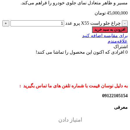
مسیر و ظاهر متعادل نمای جلوی خودرو را فراهم می‌کند.
45,000,000
تومان
چراغ جلو راست X55 پرو عدد
افزودن به سبد خرید
برای مقایسه اضافه کنید
علاقه‌مندم
اشتراک
0
افرادی که اکنون این محصول را تماشا می کنند!
به دلیل نوسان قیمت با شماره تلفن های ما تماس بگیرید :
09122105154
معرفی
امتیاز دادن