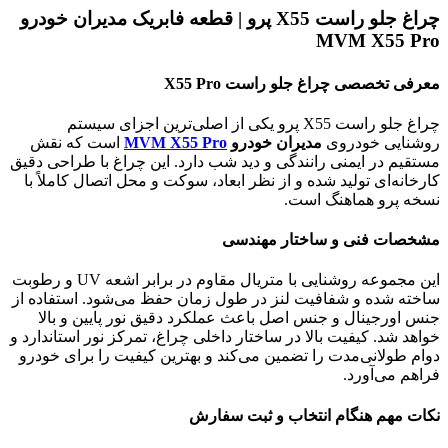
چراغ جلو راست X55 پرو | قطعه فابریک مدیران خودرو
MVM X55 Pro
معرفی تخصصی چراغ جلو راست X55 Pro
چراغ جلو راست X55 پرو یکی از اصلی‌ترین اجزای سیستم
روشنایی خودروی
مدیران خودرو
MVM X55 Pro
است که نقش
مستقیم در ایمنی رانندگی و دید شب دارد. این چراغ با طراحی دقیق
کارخانه‌ای تولید شده و از نظر ابعاد، سوکت و محل اتصال کاملاً با
نسخه پرو هماهنگ است.
مشخصات فنی و ساختار مهندسی
این مجموعه روشنایی با متریال مقاوم در برابر اشعه UV و رطوبت
ساخته شده و شفافیت لنز در طول زمان حفظ می‌شود. استفاده از
جنس اورجینال و جنس اصل باعث عملکرد دقیق نور پایین و بالا
خواهد شد. کیفیت بالا در ساختار داخلی چراغ، تمرکز نور استاندارد و
دوام طولانی‌مدت را تضمین می‌کند و بهترین کیفیت را برای خودرو
فراهم می‌آورد.
نکات مهم هنگام انتخاب و ثبت سفارش