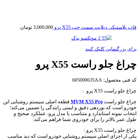
قاب پلاستیکی دیلایت سمت چپ X55 پرو
3,000,000
تومان
برای بزرگنمایی کلیک کنید
چراغ جلو راست X55 پرو
کد فنی محصول:
605000635AA
چراغ جلو راست X55 پرو :
چراغ جلو راست
MVM X55 Pro
قطعه اصلی سیستم روشنایی این
خودرو است که نوردهی دقیق و ایمنی رانندگی را تضمین می‌کند؛
انتخاب نمونه استاندارد و متناسب با مدل پرو، عملکرد صحیح و
طول عمر بالاتر را برای خودروی شما فراهم می‌کند.
چراغ جلو راست X55 پرو :
یکی از اجزای اصلی سیستم روشنایی خودرو است که دید مناسب