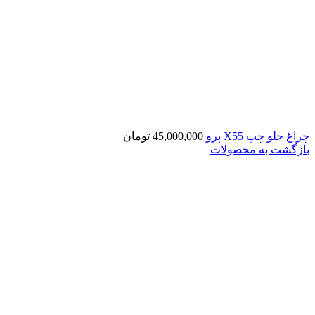
چراغ جلو چپ X55 پرو
45,000,000
تومان
بازگشت به محصولات