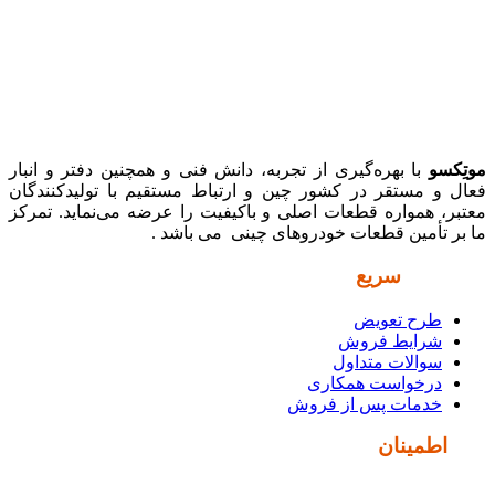
موتِکسو
با بهره‌گیری از تجربه، دانش فنی و همچنین دفتر و انبار
فعال و مستقر در کشور چین و ارتباط مستقیم با تولیدکنندگان
معتبر، همواره قطعات اصلی و باکیفیت را عرضه می‌نماید. تمرکز
ما بر تأمین قطعات خودروهای چینی می باشد .
دسترسی
سریع
طرح تعویض
شرایط فروش
سوالات متداول
درخواست همکاری
خدمات پس از فروش
نماد
اطمینان