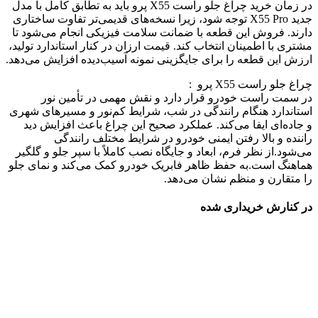
در زمان خرید چراغ جلو راست X55 پرو باید به تطابق کامل با مدل
جدید X55 Pro توجه شود، زیرا نسخه‌های قدیمی‌تر تفاوت ساختاری
دارند. فروش این قطعه با ضمانت سلامت فیزیکی انجام می‌شود تا
مشتری با اطمینان انتخاب کند. قیمت ارزان در کنار استاندارد تولید،
ارزش این قطعه را برای جایگزینی نمونه آسیب‌دیده افزایش می‌دهد.
چراغ جلو راست X55 پرو :
در سمت راست خودرو قرار دارد و نقش مهمی در تأمین نور
استاندارد هنگام رانندگی در شب، شرایط کم‌نور و مسیرهای شهری
و جاده‌ای ایفا می‌کند. عملکرد صحیح این چراغ باعث افزایش دید
راننده و بالا رفتن ایمنی خودرو در شرایط مختلف رانندگی
می‌شود.از نظر فرم، ابعاد و جایگاه نصب کاملاً با سپر جلو و گلگیر
هماهنگ است.به حفظ ظاهر فابریک خودرو کمک می‌کند و نمای جلو
را متقارن و منظم نشان می‌دهد.
در کنارش خریداری شده