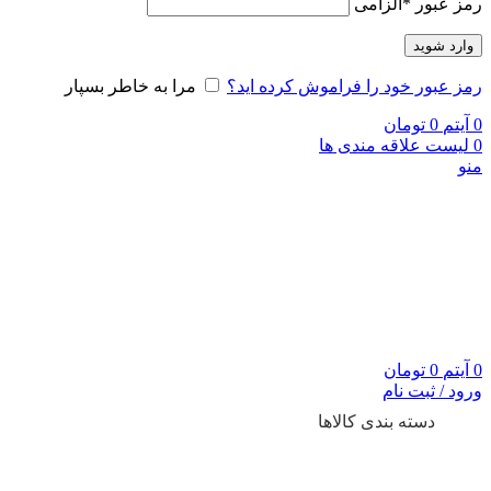
رمز عبور
*
الزامی
وارد شوید
رمز عبور خود را فراموش کرده اید؟
مرا به خاطر بسپار
0
آیتم
0
تومان
0
لیست علاقه مندی ها
منو
0
آیتم
0
تومان
ورود / ثبت نام
دسته بندی کالاها