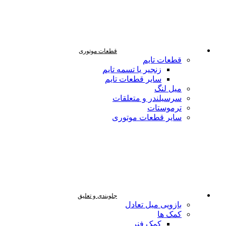
قطعات موتوری
قطعات تایم
زنجیر یا تسمه تایم
سایر قطعات تایم
میل لنگ
سرسیلندر و متعلقات
ترموستات
سایر قطعات موتوری
جلوبندی و تعلیق
بازویی میل تعادل
کمک ها
کمک فنر