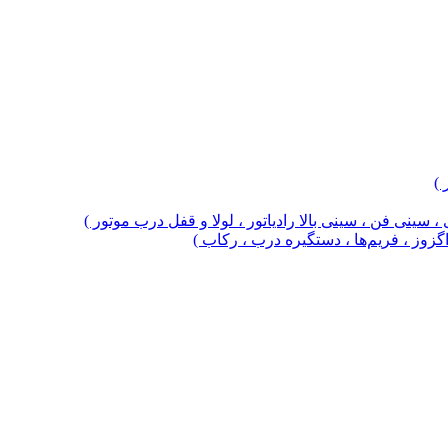
 )
 سینی فن ، سینی بالا رادیاتور ، لولا و قفل درب موتور )
 اگزوز ، فریم‌ها ، دستگیره درب ، رکاب )