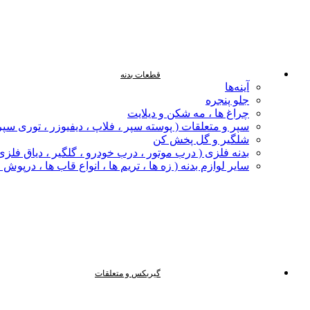
قطعات بدنه
آینه‌ها
جلو پنجره
چراغ‌ ها ، مه‌ شکن و دیلایت
سپر و متعلقات ( پوسته سپر ، فلاپ ، دیفیوزر ، توری سپر
شلگیر و گل‌ پخش‌ کن
بدنه فلزی ( درب موتور ، درب خودرو ، گلگیر ، دیاق فلزی ،
سایر لوازم بدنه ( زه ها ، تریم ها ، انواع قاب ها ، درپوش
گیربکس و متعلقات