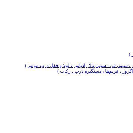
 )
 سینی فن ، سینی بالا رادیاتور ، لولا و قفل درب موتور )
 اگزوز ، فریم‌ها ، دستگیره درب ، رکاب )