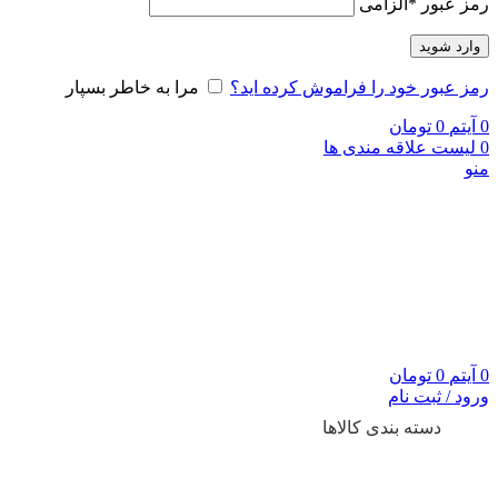
رمز عبور
*
الزامی
وارد شوید
رمز عبور خود را فراموش کرده اید؟
مرا به خاطر بسپار
0
آیتم
0
تومان
0
لیست علاقه مندی ها
منو
0
آیتم
0
تومان
ورود / ثبت نام
دسته بندی کالاها