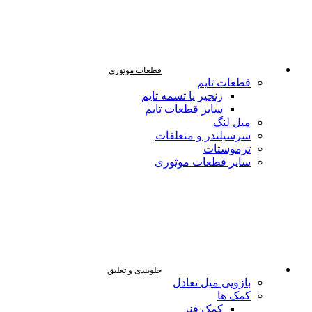
قطعات موتوری
قطعات تایم
زنجیر یا تسمه تایم
سایر قطعات تایم
میل لنگ
سرسیلندر و متعلقات
ترموستات
سایر قطعات موتوری
جلوبندی و تعلیق
بازویی میل تعادل
کمک ها
کمک فنر