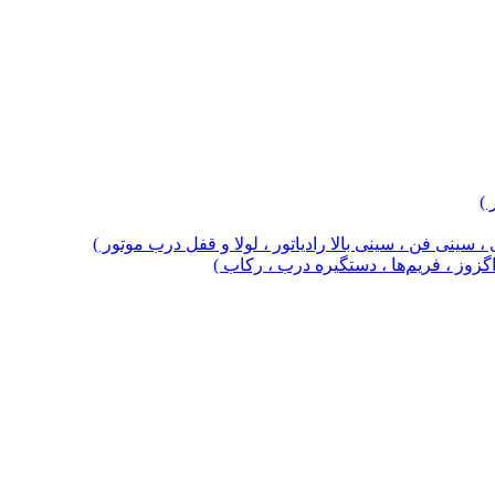
 )
 سینی فن ، سینی بالا رادیاتور ، لولا و قفل درب موتور )
 اگزوز ، فریم‌ها ، دستگیره درب ، رکاب )