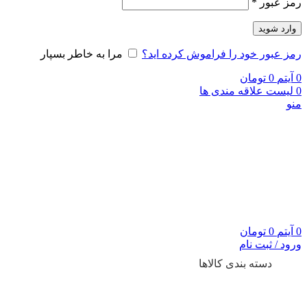
رمز عبور
*
وارد شوید
رمز عبور خود را فراموش کرده اید؟
مرا به خاطر بسپار
0
آیتم
0
تومان
0
لیست علاقه مندی ها
منو
0
آیتم
0
تومان
ورود / ثبت نام
دسته بندی کالاها