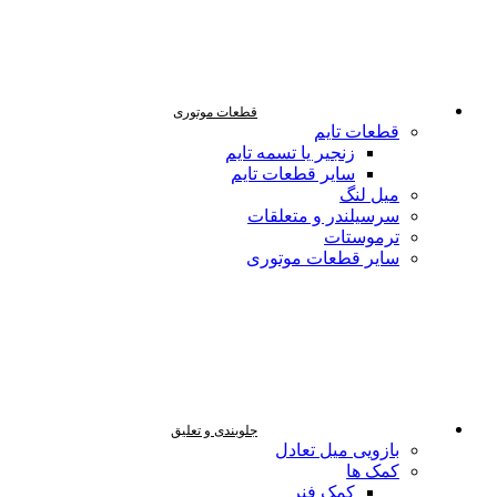
قطعات موتوری
قطعات تایم
زنجیر یا تسمه تایم
سایر قطعات تایم
میل لنگ
سرسیلندر و متعلقات
ترموستات
سایر قطعات موتوری
جلوبندی و تعلیق
بازویی میل تعادل
کمک ها
کمک فنر