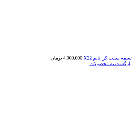
تسمه سفت کن تایم X22
4,000,000
تومان
بازگشت به محصولات