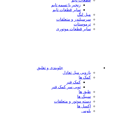
قطعات تایم
زنجیر یا تسمه تایم
سایر قطعات تایم
میل لنگ
سرسیلندر و متعلقات
ترموستات
سایر قطعات موتوری
جلوبندی و تعلیق
بازویی میل تعادل
کمک ها
کمک فنر
توپی سر کمک فنر
طبق ها
سیبک ها
دسته موتور و متعلقات
اکسل ها
پلوس