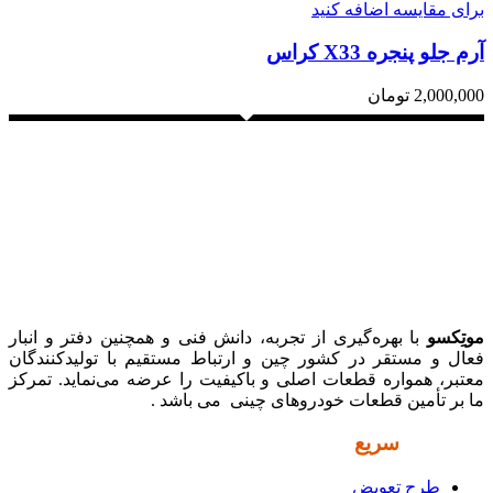
برای مقایسه اضافه کنید
آرم جلو پنجره X33 کراس
2,000,000
تومان
موتِکسو
با بهره‌گیری از تجربه، دانش فنی و همچنین دفتر و انبار
فعال و مستقر در کشور چین و ارتباط مستقیم با تولیدکنندگان
معتبر، همواره قطعات اصلی و باکیفیت را عرضه می‌نماید. تمرکز
ما بر تأمین قطعات خودروهای چینی می باشد .
دسترسی
سریع
طرح تعویض