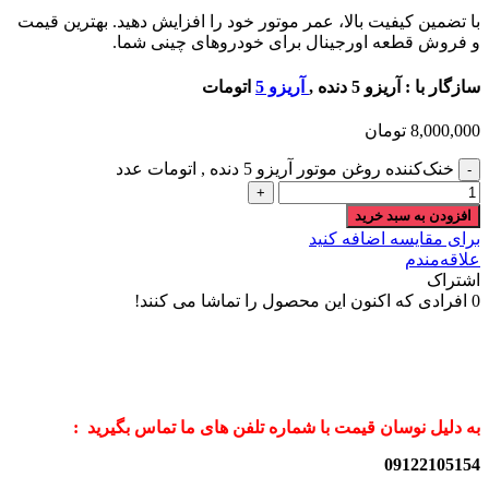
با تضمین کیفیت بالا، عمر موتور خود را افزایش دهید. بهترین قیمت
و فروش قطعه اورجینال برای خودروهای چینی شما.
سازگار با : آریزو 5 دنده ,
آریزو 5
اتومات
8,000,000
تومان
خنک‌کننده روغن موتور آریزو 5 دنده , اتومات عدد
افزودن به سبد خرید
برای مقایسه اضافه کنید
علاقه‌مندم
اشتراک
0
افرادی که اکنون این محصول را تماشا می کنند!
به دلیل نوسان قیمت با شماره تلفن های ما تماس بگیرید :
09122105154