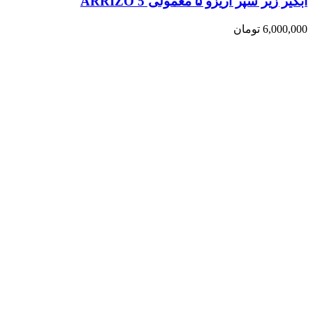
آبگیر زیر سپر آریزو ۵ معمولی ARRIZO 5
6,000,000
تومان