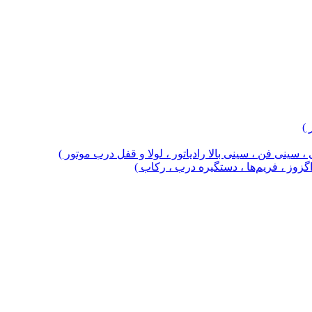
 )
 سینی فن ، سینی بالا رادیاتور ، لولا و قفل درب موتور )
 اگزوز ، فریم‌ها ، دستگیره درب ، رکاب )