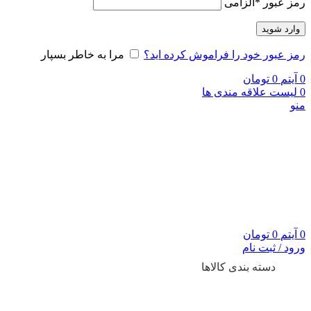
رمز عبور
*
الزامی
وارد شوید
رمز عبور خود را فراموش کرده اید؟
مرا به خاطر بسپار
0
آیتم
0
تومان
0
لیست علاقه مندی ها
منو
0
آیتم
0
تومان
ورود / ثبت نام
دسته بندی کالاها