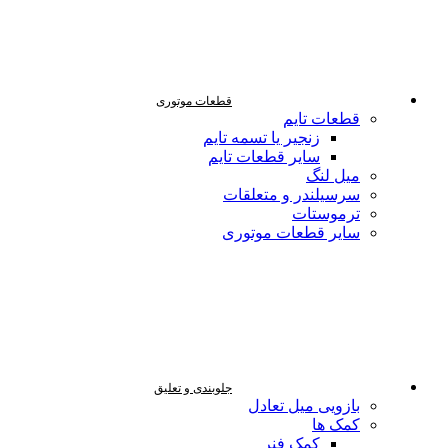
قطعات موتوری
قطعات تایم
زنجیر یا تسمه تایم
سایر قطعات تایم
میل لنگ
سرسیلندر و متعلقات
ترموستات
سایر قطعات موتوری
جلوبندی و تعلیق
بازویی میل تعادل
کمک ها
کمک فنر