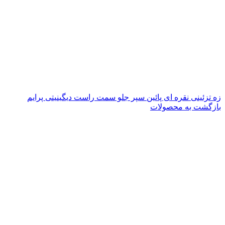
زه تزئینی نقره ای پائین سپر جلو سمت راست دیگینیتی پرایم
بازگشت به محصولات