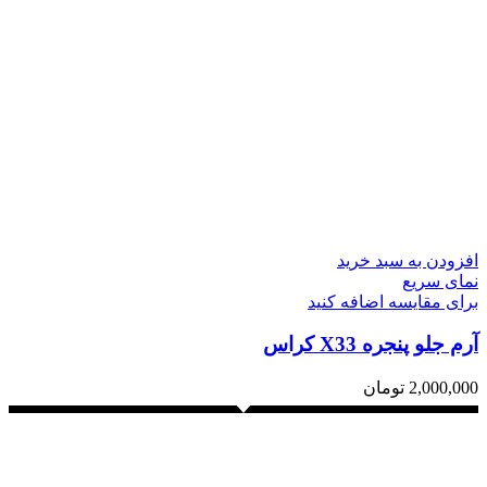
افزودن به سبد خرید
نمای سریع
برای مقایسه اضافه کنید
آرم جلو پنجره X33 کراس
2,000,000
تومان