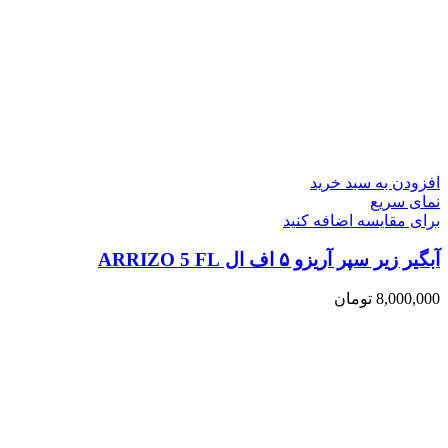
افزودن به سبد خرید
نمای سریع
برای مقایسه اضافه کنید
آبگیر زیر سپر آریزو ۵ اف ال ARRIZO 5 FL
8,000,000
تومان