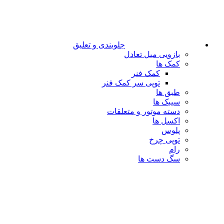
جلوبندی و تعلیق
بازویی میل تعادل
کمک ها
کمک فنر
توپی سر کمک فنر
طبق ها
سیبک ها
دسته موتور و متعلقات
اکسل ها
پلوس
توپی چرخ
رام
سگ دست ها