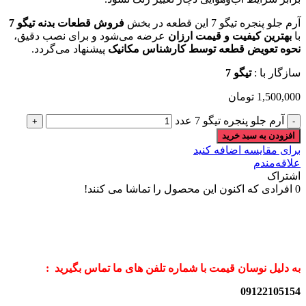
آرم جلو پنجره تیگو 7 این قطعه در بخش
فروش قطعات بدنه تیگو 7
با
بهترین کیفیت و قیمت ارزان
عرضه می‌شود و برای نصب دقیق،
نحوه تعویض قطعه توسط کارشناس مکانیک
پیشنهاد می‌گردد.
سازگار با :
تیگو 7
1,500,000
تومان
آرم جلو پنجره تیگو 7 عدد
افزودن به سبد خرید
برای مقایسه اضافه کنید
علاقه‌مندم
اشتراک
0
افرادی که اکنون این محصول را تماشا می کنند!
به دلیل نوسان قیمت با شماره تلفن های ما تماس بگیرید :
09122105154