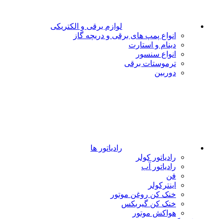
لوازم برقی و الکتریکی
انواع پمپ های برقی و دریچه گاز
دینام و استارت
انواع سنسور
ترموستات برقی
دوربین
رادیاتور ها
رادیاتور کولر
رادیاتور آب
فن
اینترکولر
خنک کن روغن موتور
خنک کن گیربکس
هواکش موتور