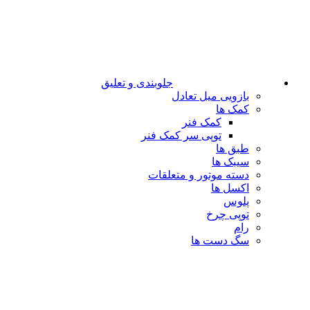
جلوبندی و تعلیق
بازویی میل تعادل
کمک ها
کمک فنر
توپی سر کمک فنر
طبق ها
سیبک ها
دسته موتور و متعلقات
اکسل ها
پلوس
توپی چرخ
رام
سگ دست ها