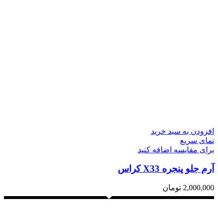
افزودن به سبد خرید
نمای سریع
برای مقایسه اضافه کنید
آرم جلو پنجره X33 کراس
2,000,000
تومان