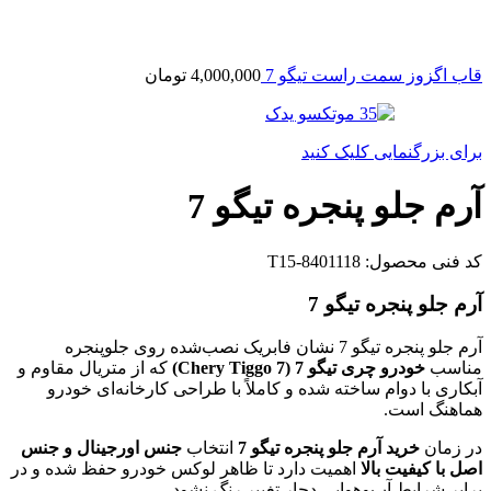
قاب اگزوز سمت راست تیگو 7
4,000,000
تومان
برای بزرگنمایی کلیک کنید
آرم جلو پنجره تیگو 7
کد فنی محصول:
T15-8401118
آرم جلو پنجره تیگو 7
آرم جلو پنجره تیگو 7 نشان فابریک نصب‌شده روی جلوپنجره
مناسب
خودرو چری تیگو 7 (Chery Tiggo 7)
که از متریال مقاوم و
آبکاری با دوام ساخته شده و کاملاً با طراحی کارخانه‌ای خودرو
هماهنگ است.
در زمان
خرید آرم جلو پنجره تیگو 7
انتخاب
جنس اورجینال و جنس
اصل با کیفیت بالا
اهمیت دارد تا ظاهر لوکس خودرو حفظ شده و در
برابر شرایط آب‌وهوایی دچار تغییر رنگ نشود.