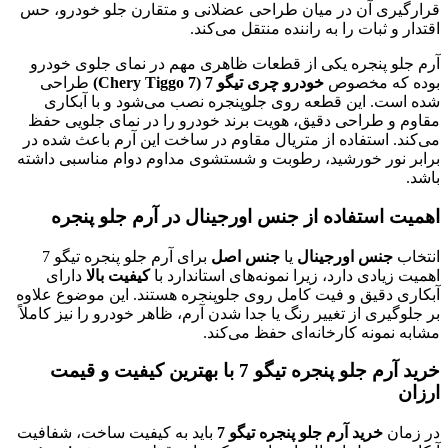
قرارگیری آن در میان طراحی عضلانی و متقارن جلو خودرو، حس
اقتدار و ثبات را به راننده منتقل می‌کند.
آرم جلو پنجره یکی از قطعات ظاهری مهم در نمای جلوی خودرو
بوده که مخصوص
خودرو چری تیگو 7 (Chery Tiggo 7)
طراحی
شده است. این قطعه روی جلوپنجره نصب می‌شود و با آبکاری
مقاوم و طراحی دقیق، هویت برند خودرو را در نمای جلویی حفظ
می‌کند. استفاده از متریال مقاوم در ساخت این آرم باعث شده در
برابر نور خورشید، رطوبت و شستشوی مداوم دوام مناسبی داشته
باشد.
اهمیت استفاده از جنس اورجینال در آرم جلو پنجره
انتخاب
جنس اورجینال
یا
جنس اصل
برای آرم جلو پنجره تیگو 7
اهمیت زیادی دارد، زیرا نمونه‌های استاندارد با
کیفیت بالا
دارای
آبکاری دقیق و فیت کامل روی جلوپنجره هستند. این موضوع علاوه
بر جلوگیری از تغییر رنگ یا جدا شدن آرم، ظاهر خودرو را نیز کاملاً
مشابه نمونه کارخانه‌ای حفظ می‌کند.
خرید آرم جلو پنجره تیگو 7 با بهترین کیفیت و قیمت
ارزان
در زمان
خرید آرم جلو پنجره تیگو 7
باید به کیفیت ساخت، شفافیت