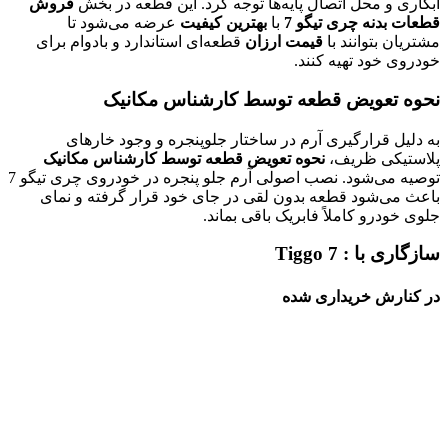
آبکاری و محل اتصال پایه‌ها توجه کرد. این قطعه در بخش
فروش
قطعات بدنه چری تیگو 7
با
بهترین کیفیت
عرضه می‌شود تا
مشتریان بتوانند با
قیمت ارزان
قطعه‌ای استاندارد و بادوام برای
خودروی خود تهیه کنند.
نحوه تعویض قطعه توسط کارشناس مکانیک
به دلیل قرارگیری آرم در ساختار جلوپنجره و وجود خارهای
پلاستیکی ظریف،
نحوه تعویض قطعه توسط کارشناس مکانیک
توصیه می‌شود. نصب اصولی آرم جلو پنجره در خودروی چری تیگو 7
باعث می‌شود قطعه بدون لقی در جای خود قرار گرفته و نمای
جلوی خودرو کاملاً فابریک باقی بماند.
سازگاری با :
Tiggo 7
در کنارش خریداری شده