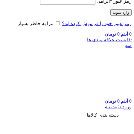
رمز عبور
*
الزامی
وارد شوید
رمز عبور خود را فراموش کرده اید؟
مرا به خاطر بسپار
0
آیتم
0
تومان
0
لیست علاقه مندی ها
منو
0
آیتم
0
تومان
ورود / ثبت نام
دسته بندی کالاها