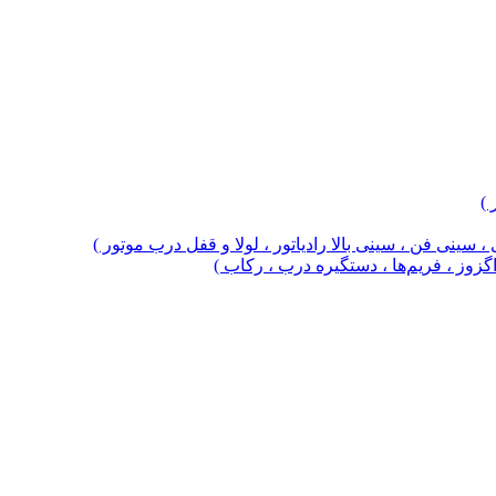
 )
 سینی فن ، سینی بالا رادیاتور ، لولا و قفل درب موتور )
 اگزوز ، فریم‌ها ، دستگیره درب ، رکاب )