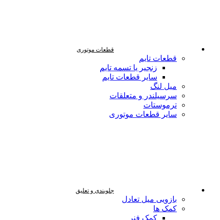
قطعات موتوری
قطعات تایم
زنجیر یا تسمه تایم
سایر قطعات تایم
میل لنگ
سرسیلندر و متعلقات
ترموستات
سایر قطعات موتوری
جلوبندی و تعلیق
بازویی میل تعادل
کمک ها
کمک فنر