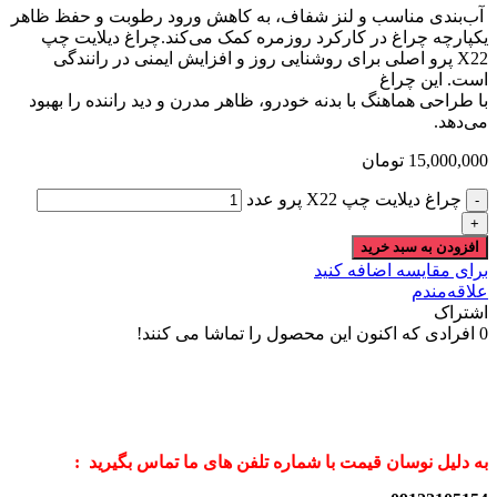
آب‌بندی مناسب و لنز شفاف، به کاهش ورود رطوبت و حفظ ظاهر
یکپارچه چراغ در کارکرد روزمره کمک می‌کند.چراغ دیلایت چپ
X22 پرو اصلی برای روشنایی روز و افزایش ایمنی در رانندگی
است. این چراغ
با طراحی هماهنگ با بدنه خودرو، ظاهر مدرن و دید راننده را بهبود
می‌دهد.
15,000,000
تومان
چراغ دیلایت چپ X22 پرو عدد
افزودن به سبد خرید
برای مقایسه اضافه کنید
علاقه‌مندم
اشتراک
0
افرادی که اکنون این محصول را تماشا می کنند!
به دلیل نوسان قیمت با شماره تلفن های ما تماس بگیرید :