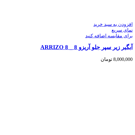
افزودن به سبد خرید
نمای سریع
برای مقایسه اضافه کنید
آبگیر زیر سپر جلو آریزو 8 _ ARRIZO 8
8,000,000
تومان