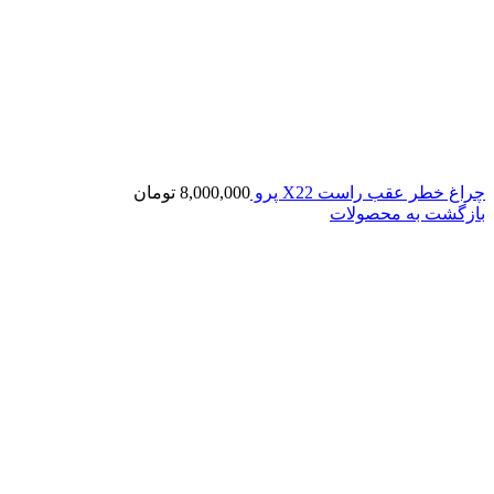
چراغ خطر عقب راست X22 پرو
8,000,000
تومان
بازگشت به محصولات