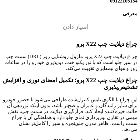
09122105154
معرفی
امتیاز دادن
چراغ دیلایت چپ X22 پرو
چراغ دیلایت چپ X22 پرو، ماژول روشنایی روز (DRL) سمت چپ
در سپر جلو است که با نور یکنواخت، دیدپذیری خودرو را در ساعات
روز و هوای نیمه‌ابری تقویت می‌کند.
چراغ دیلایت چپ X22 پرو؛ تکمیل امضای نوری و افزایش
تشخیص‌پذیری
این چراغ با الگوی تابش کنترل‌شده طراحی می‌شود تا حضور خودرو
برای سایر رانندگان و عابران واضح‌تر باشد، بدون اینکه نوردهی آن
حالت خیره‌کننده ایجاد کند. قرارگیری دیلایت در سمت چپ، نقش
مهمی در تقارن نورپردازی نمای جلو دارد و هماهنگی آن با چراغ
سمت راست، ظاهر مدرن جلوپنجره و سپر را کامل‌تر نشان
می‌دهد.