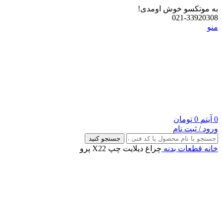
به موتکسو خوش اومدی!
021-33920308
منو
0
آیتم
0
تومان
ورود / ثبت نام
جستجو کنید
خانه
قطعات بدنه
چراغ دیلایت چپ X22 پرو