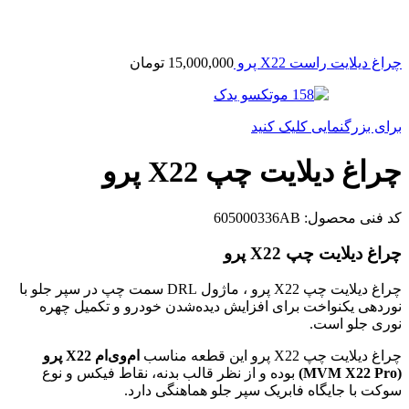
چراغ دیلایت راست X22 پرو
15,000,000
تومان
برای بزرگنمایی کلیک کنید
چراغ دیلایت چپ X22 پرو
کد فنی محصول:
605000336AB
چراغ دیلایت چپ X22 پرو
چراغ دیلایت چپ X22 پرو ، ماژول DRL سمت چپ در سپر جلو با
نوردهی یکنواخت برای افزایش دیده‌شدن خودرو و تکمیل چهره
نوری جلو است.
چراغ دیلایت چپ X22 پرو این قطعه مناسب
ام‌وی‌ام X22 پرو
(MVM X22 Pro)
بوده و از نظر قالب بدنه، نقاط فیکس و نوع
سوکت با جایگاه فابریک سپر جلو هماهنگی دارد.