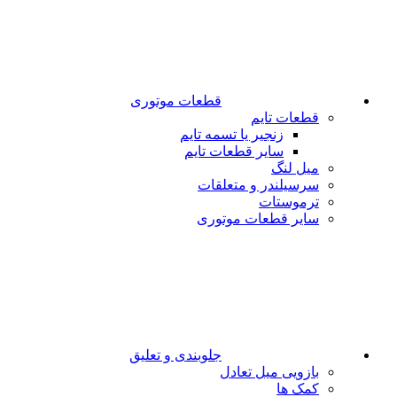
قطعات موتوری
قطعات تایم
زنجیر یا تسمه تایم
سایر قطعات تایم
میل لنگ
سرسیلندر و متعلقات
ترموستات
سایر قطعات موتوری
جلوبندی و تعلیق
بازویی میل تعادل
کمک ها