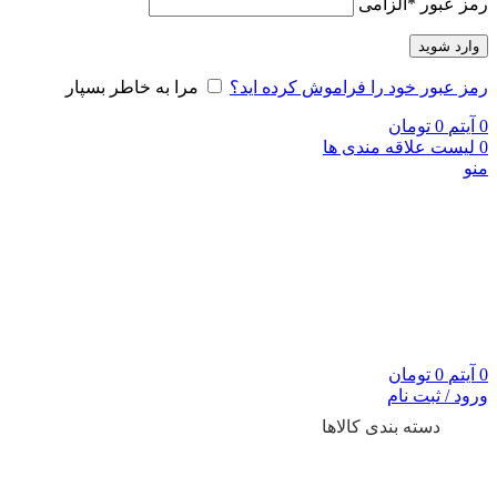
رمز عبور
*
الزامی
وارد شوید
رمز عبور خود را فراموش کرده اید؟
مرا به خاطر بسپار
0
آیتم
0
تومان
0
لیست علاقه مندی ها
منو
0
آیتم
0
تومان
ورود / ثبت نام
دسته بندی کالاها