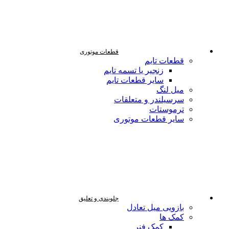
قطعات موتوری
قطعات تایم
زنجیر یا تسمه تایم
سایر قطعات تایم
میل لنگ
سرسیلندر و متعلقات
ترموستات
سایر قطعات موتوری
جلوبندی و تعلیق
بازویی میل تعادل
کمک ها
کمک فنر