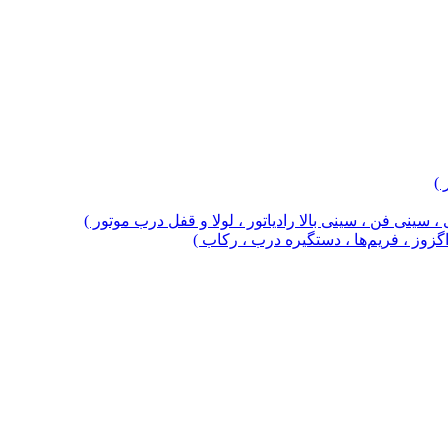
 )
 سینی فن ، سینی بالا رادیاتور ، لولا و قفل درب موتور )
 اگزوز ، فریم‌ها ، دستگیره درب ، رکاب )