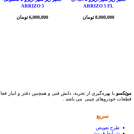
ARRIZO 5
ARRIZO 5 FL
8,000,000
تومان
6,000,000
تومان
موتِکسو
با بهره‌گیری از تجربه، دانش فنی و همچنین دفتر و انبار فع
قطعات خودروهای چینی می باشد .
دسترسی
سریع
طرح تعویض
شرایط فروش