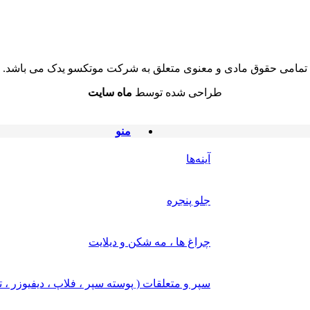
تمامی حقوق مادی و معنوی متعلق به شرکت موتکسو یدک می باشد.
طراحی شده توسط
ماه سایت
منو
آینه‌ها
جلو پنجره
چراغ‌ ها ، مه‌ شکن و دیلایت
سپر و متعلقات ( پوسته سپر ، فلاپ ، دیفیوزر ، 