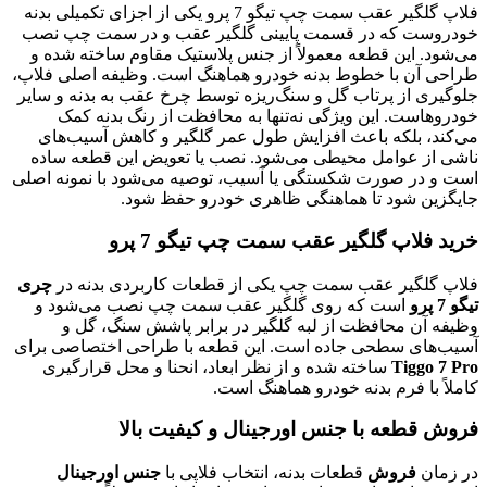
فلاپ گلگیر عقب سمت چپ تیگو 7 پرو یکی از اجزای تکمیلی بدنه
خودروست که در قسمت پایینی گلگیر عقب و در سمت چپ نصب
می‌شود. این قطعه معمولاً از جنس پلاستیک مقاوم ساخته شده و
طراحی آن با خطوط بدنه خودرو هماهنگ است. وظیفه اصلی فلاپ،
جلوگیری از پرتاب گل و سنگ‌ریزه توسط چرخ عقب به بدنه و سایر
خودروهاست. این ویژگی نه‌تنها به محافظت از رنگ بدنه کمک
می‌کند، بلکه باعث افزایش طول عمر گلگیر و کاهش آسیب‌های
ناشی از عوامل محیطی می‌شود. نصب یا تعویض این قطعه ساده
است و در صورت شکستگی یا آسیب، توصیه می‌شود با نمونه اصلی
جایگزین شود تا هماهنگی ظاهری خودرو حفظ شود.
خرید فلاپ گلگیر عقب سمت چپ تیگو 7 پرو
فلاپ گلگیر عقب سمت چپ یکی از قطعات کاربردی بدنه در
چری
تیگو 7 پرو
است که روی گلگیر عقب سمت چپ نصب می‌شود و
وظیفه آن محافظت از لبه گلگیر در برابر پاشش سنگ، گل و
آسیب‌های سطحی جاده است. این قطعه با طراحی اختصاصی برای
Tiggo 7 Pro
ساخته شده و از نظر ابعاد، انحنا و محل قرارگیری
کاملاً با فرم بدنه خودرو هماهنگ است.
فروش قطعه با جنس اورجینال و کیفیت بالا
در زمان
فروش
قطعات بدنه، انتخاب فلاپی با
جنس اورجینال