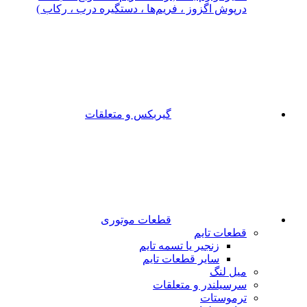
درپوش اگزوز ، فریم‌ها ، دستگیره درب ، رکاب )
گیربکس و متعلقات
قطعات موتوری
قطعات تایم
زنجیر یا تسمه تایم
سایر قطعات تایم
میل لنگ
سرسیلندر و متعلقات
ترموستات