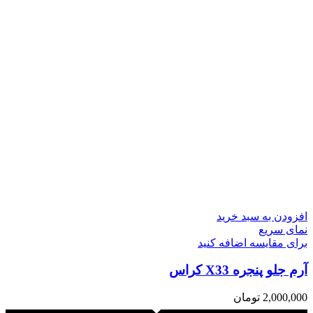
افزودن به سبد خرید
نمای سریع
برای مقایسه اضافه کنید
آرم جلو پنجره X33 کراس
2,000,000
تومان