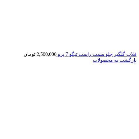
فلاپ گلگیر جلو سمت راست تیگو 7 پرو
2,500,000
تومان
بازگشت به محصولات