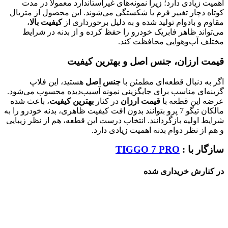
اهمیت زیادی دارد؛ زیرا نمونه‌های غیراستاندارد معمولاً در مدت
کوتاه دچار تغییر فرم یا شکستگی می‌شوند. این محصول از متریال
مقاوم و بادوام تولید شده و به دلیل برخورداری از
کیفیت بالا
،
می‌تواند ظاهر فابریک خودرو را حفظ کرده و از بدنه در شرایط
مختلف آب‌وهوایی محافظت کند.
قیمت ارزان، جنس اصل و بهترین کیفیت
اگر به دنبال قطعه‌ای مطمئن با
جنس اصل
هستید، این فلاپ
گزینه‌ای مناسب برای جایگزینی نمونه آسیب‌دیده محسوب می‌شود.
عرضه این قطعه با
قیمت ارزان
در کنار
بهترین کیفیت
، باعث شده
مالکان تیگو 7 پرو بتوانند بدون افت کیفیت ظاهری، بدنه خودرو را به
شرایط اولیه بازگردانند. انتخاب درست این قطعه، هم از نظر زیبایی
و هم از نظر دوام بدنه اهمیت زیادی دارد.
سازگار با :
TIGGO 7 PRO
در کنارش خریداری شده