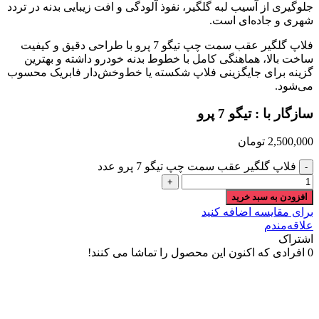
جلوگیری از آسیب لبه گلگیر، نفوذ آلودگی و افت زیبایی بدنه در تردد
شهری و جاده‌ای است.
فلاپ گلگیر عقب سمت چپ تیگو 7 پرو با طراحی دقیق و کیفیت
ساخت بالا، هماهنگی کامل با خطوط بدنه خودرو داشته و بهترین
گزینه برای جایگزینی فلاپ شکسته یا خط‌وخش‌دار فابریک محسوب
می‌شود.
سازگار با : تیگو 7 پرو
2,500,000
تومان
فلاپ گلگیر عقب سمت چپ تیگو 7 پرو عدد
افزودن به سبد خرید
برای مقایسه اضافه کنید
علاقه‌مندم
اشتراک
0
افرادی که اکنون این محصول را تماشا می کنند!