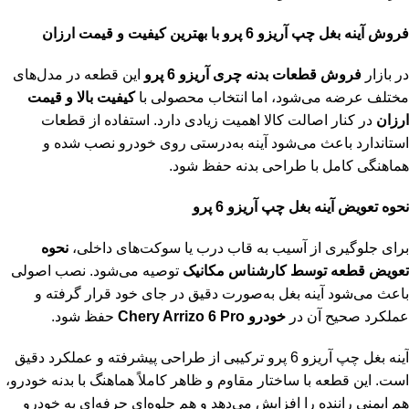
فروش آینه بغل چپ آریزو 6 پرو با بهترین کیفیت و قیمت ارزان
در بازار
فروش قطعات بدنه چری آریزو 6 پرو
این قطعه در مدل‌های
مختلف عرضه می‌شود، اما انتخاب محصولی با
کیفیت بالا و قیمت
ارزان
در کنار اصالت کالا اهمیت زیادی دارد. استفاده از قطعات
استاندارد باعث می‌شود آینه به‌درستی روی خودرو نصب شده و
هماهنگی کامل با طراحی بدنه حفظ شود.
نحوه تعویض آینه بغل چپ آریزو 6 پرو
برای جلوگیری از آسیب به قاب درب یا سوکت‌های داخلی،
نحوه
تعویض قطعه توسط کارشناس مکانیک
توصیه می‌شود. نصب اصولی
باعث می‌شود آینه بغل به‌صورت دقیق در جای خود قرار گرفته و
عملکرد صحیح آن در
خودرو Chery Arrizo 6 Pro
حفظ شود.
آینه بغل چپ آریزو 6 پرو ترکیبی از طراحی پیشرفته و عملکرد دقیق
است. این قطعه با ساختار مقاوم و ظاهر کاملاً هماهنگ با بدنه خودرو،
هم ایمنی راننده را افزایش می‌دهد و هم جلوه‌ای حرفه‌ای به خودرو