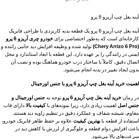
آینه بغل چپ آریزو 6 پرو
آینه بغل چپ آریزو 6 پرو یک قطعه بدنه کاربردی با طراحی فابریک
کارخانه‌ای است که به‌طور اختصاصی برای
خودرو چری آریزو 6 پرو
(Chery
Arrizo 6 Pro
)
تولید شده و وظیفه افزایش دید جانبی راننده و
ایمنی در رانندگی را بر عهده دارد. این قطعه با ابعاد استاندارد و محل
اتصال دقیق، کاملاً با ساختار درب خودرو هماهنگ بوده و نصب آن
بدون ایجاد تغییر در بدنه انجام می‌شود.
اهمیت خرید آینه بغل چپ آریزو 6 پرو با جنس اورجینال
در زمان
خرید آینه بغل چپ آریزو 6 پرو
توجه به
جنس اورجینال و
جنس اصل
اهمیت زیادی دارد، زیرا نمونه‌های با
کیفیت بالا
دارای قاب
مقاوم، شیشه شفاف و عملکرد دقیق در تنظیم زاویه دید هستند.
استفاده از قطعه با
بهترین کیفیت
علاوه بر حفظ ظاهر فابریک خودرو،
باعث افزایش دوام قطعه و جلوگیری از لرزش یا کاهش دید در
سرعت‌های بالا می‌شود.