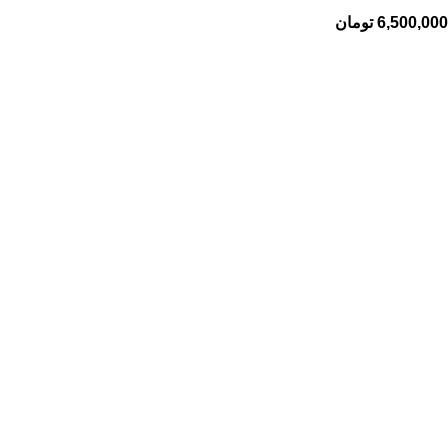
6,500,000
تومان