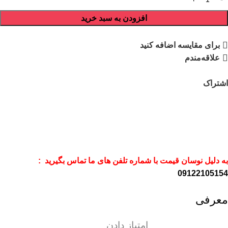
افزودن به سبد خرید
برای مقایسه اضافه کنید
علاقه‌مندم
اشتراک
به دلیل نوسان قیمت با شماره تلفن های ما تماس بگیرید :
09122105154
معرفی
امتیاز دادن