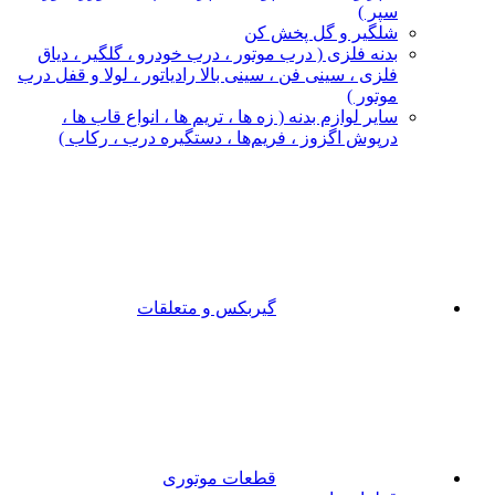
سپر )
شلگیر و گل‌ پخش‌ کن
بدنه فلزی ( درب موتور ، درب خودرو ، گلگیر ، دیاق
فلزی ، سینی فن ، سینی بالا رادیاتور ، لولا و قفل درب
موتور )
سایر لوازم بدنه ( زه ها ، تریم ها ، انواع قاب ها ،
درپوش اگزوز ، فریم‌ها ، دستگیره درب ، رکاب )
گیربکس و متعلقات
قطعات موتوری