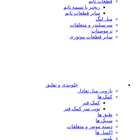
قطعات تایم
زنجیر یا تسمه تایم
سایر قطعات تایم
میل لنگ
سرسیلندر و متعلقات
ترموستات
سایر قطعات موتوری
جلوبندی و تعلیق
بازویی میل تعادل
کمک ها
کمک فنر
توپی سر کمک فنر
طبق ها
سیبک ها
دسته موتور و متعلقات
اکسل ها
پلوس