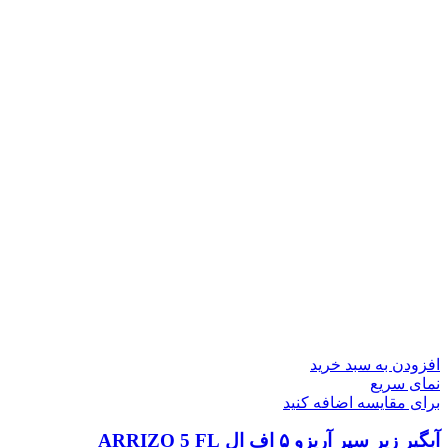
افزودن به سبد خرید
نمای سریع
برای مقایسه اضافه کنید
آبگیر زیر سپر آریزو ۵ اف ال ARRIZO 5 FL