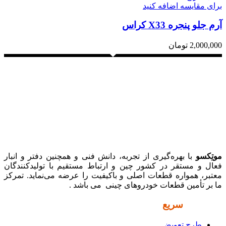
برای مقایسه اضافه کنید
آرم جلو پنجره X33 کراس
2,000,000
تومان
موتِکسو
با بهره‌گیری از تجربه، دانش فنی و همچنین دفتر و انبار
فعال و مستقر در کشور چین و ارتباط مستقیم با تولیدکنندگان
معتبر، همواره قطعات اصلی و باکیفیت را عرضه می‌نماید. تمرکز
ما بر تأمین قطعات خودروهای چینی می باشد .
دسترسی
سریع
طرح تعویض