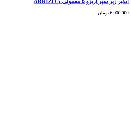
آبگیر زیر سپر آریزو ۵ معمولی ARRIZO 5
6,000,000
تومان