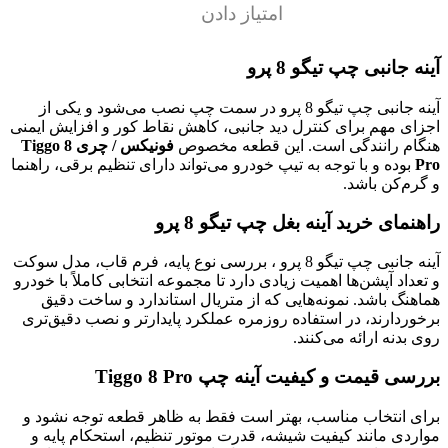
امتیاز دادن
آینه جانبی چپ تیگو 8 پرو
آینه جانبی چپ تیگو 8 پرو در سمت چپ نصب می‌شود و یکی از
اجزای مهم برای کنترل دید جانبی، کاهش نقاط کور و افزایش ایمنی
هنگام رانندگی است. این قطعه مخصوص
فونیکس / چری Tiggo 8
Pro
بوده و با توجه به تیپ خودرو می‌تواند دارای تنظیم برقی، راهنما
و گرم‌کن باشد.
راهنمای خرید آینه بغل چپ تیگو 8 پرو
آینه جانبی چپ تیگو 8 پرو ، بررسی نوع پایه، فرم قاب، مدل سوکت
و تعداد آپشن‌ها اهمیت زیادی دارد تا مجموعه انتخابی کاملاً با خودرو
هماهنگ باشد. نمونه‌هایی که از متریال استاندارد و ساخت دقیق
برخوردارند، در استفاده روزمره عملکرد پایدارتر و نصب دقیق‌تری
روی بدنه ارائه می‌کنند.
بررسی قیمت و کیفیت آینه چپ Tiggo 8 Pro
برای انتخاب مناسب، بهتر است فقط به ظاهر قطعه توجه نشود و
مواردی مانند کیفیت شیشه، قدرت موتور تنظیم، استحکام پایه و