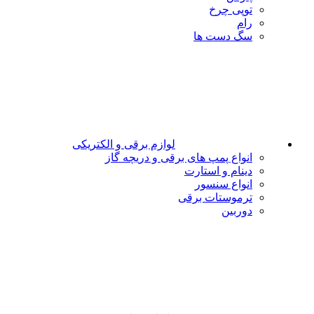
توپی چرخ
رام
سگ دست ها
لوازم برقی و الکتریکی
انواع پمپ های برقی و دریچه گاز
دینام و استارت
انواع سنسور
ترموستات برقی
دوربین