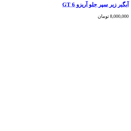
آبگیر زیر سپر جلو آریزو 6 GT
8,000,000
تومان