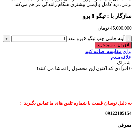
برقی، دید کامل و ایمنی بیشتری هنگام رانندگی فراهم می‌کند.
سازگار با : تیگو 8 پرو
45,000,000
تومان
آینه جانبی چپ تیگو 8 پرو عدد
افزودن به سبد خرید
برای مقایسه اضافه کنید
علاقه‌مندم
اشتراک
0
افرادی که اکنون این محصول را تماشا می کنند!
به دلیل نوسان قیمت با شماره تلفن های ما تماس بگیرید :
09122105154
معرفی