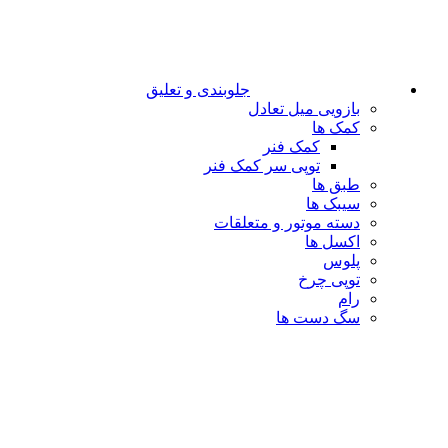
جلوبندی و تعلیق
بازویی میل تعادل
کمک ها
کمک فنر
توپی سر کمک فنر
طبق ها
سیبک ها
دسته موتور و متعلقات
اکسل ها
پلوس
توپی چرخ
رام
سگ دست ها