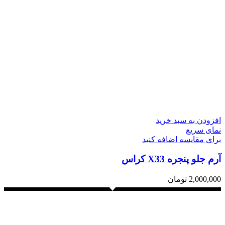
افزودن به سبد خرید
نمای سریع
برای مقایسه اضافه کنید
آرم جلو پنجره X33 کراس
2,000,000
تومان