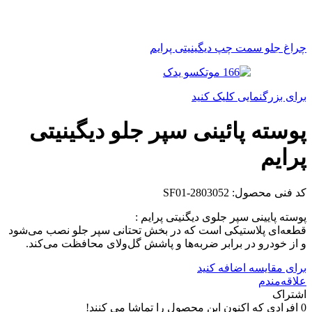
چراغ جلو سمت چپ دیگینیتی پرایم
برای بزرگنمایی کلیک کنید
پوسته پائینی سپر جلو دیگینیتی
پرایم
کد فنی محصول:
SF01-2803052
پوسته پایینی سپر جلوی دیگنیتی پرایم :
قطعه‌ای پلاستیکی است که در بخش تحتانی سپر جلو نصب می‌شود
و از خودرو در برابر ضربه‌ها و پاشش گل‌ولای محافظت می‌کند.
برای مقایسه اضافه کنید
علاقه‌مندم
اشتراک
0
افرادی که اکنون این محصول را تماشا می کنند!