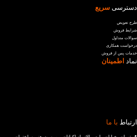
دسترسی
سریع
طرح تعویض
شرایط فروش
سوالات متداول
درخواست همکاری
خدمات پس از فروش
نماد
اطمینان
ارتباط
با ما
📍 تهران، خیابان ملت، بالاتر از اکباتان، بن بست هنر، ساختمان