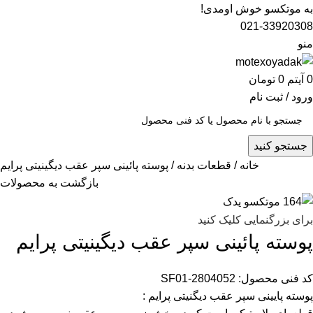
به موتکسو خوش اومدی!
021-33920308
منو
0
آیتم
0
تومان
ورود / ثبت نام
جستجو کنید
خانه
قطعات بدنه
پوسته پائینی سپر عقب دیگینیتی پرایم
بازگشت به محصولات
برای بزرگنمایی کلیک کنید
پوسته پائینی سپر عقب دیگینیتی پرایم
کد فنی محصول:
SF01-2804052
پوسته پایینی سپر عقب دیگنیتی پرایم :