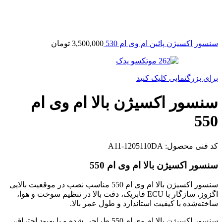
سنسور اکسیژن پائین ام وی ام 530
3,500,000
تومان
برای بزرگنمایی کلیک کنید
سنسور اکسیژن بالا ام وی ام
550
کد فنی محصول:
A11-1205110DA
سنسور اکسیژن بالا ام وی ام 550
سنسور اکسیژن بالا ام وی ام 550 مناسب نصب در موقعیت بالایی
اگزوز، سازگار با ECU فابریک، دقت بالا در تنظیم سوخت و هوا،
ساخته‌شده با کیفیت استاندارد و طول عمر بالا.
سنسور اکسیژن بالا ام وی ام 550 طراحی شده و با بهبود احتراق،