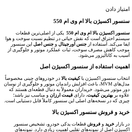
امتیاز دادن
سنسور اکسیژن بالا ام وی ام 550
سنسور اکسیژن بالا ام وی ام 550
یکی از اصلی‌ترین قطعات
سیستم احتراق است که نقش حیاتی در تنظیم نسبت سوخت و هوا
ایفا می‌کند. استفاده از
جنس اورجینال
و
جنس اصل
این سنسور
موجب کاهش مصرف سوخت، ثبات عملکرد موتور و جلوگیری از
آسیب به کاتالیزور می‌شود.
اهمیت استفاده از سنسور اکسیژن اصل
انتخاب سنسور اکسیژن با
کیفیت بالا
در خودروهای چینی مخصوصاً
مدل‌های MVM، باعث افزایش راندمان موتور و جلوگیری از نوسان
دور موتور می‌شود. خریداران معمولاً به دنبال قطعه‌ای هستند که
علاوه بر
بهترین کیفیت
، دارای
قیمت ارزان
و مناسب نیز باشد؛
چیزی که در نسخه‌های اصلی این سنسور کاملاً قابل دستیابی است.
خرید و فروش سنسور اکسیژن بالا
در بازار
خرید
و
فروش
قطعات یدکی خودرو، تشخیص سنسور
اکسیژن اصل از نمونه‌های تقلبی اهمیت زیادی دارد. نمونه‌های