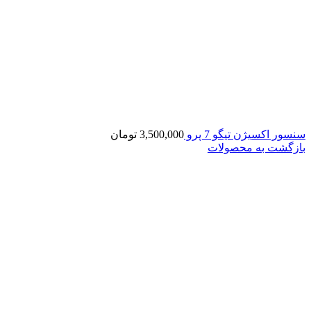
سنسور اکسيژن تیگو 7 پرو
3,500,000
تومان
بازگشت به محصولات