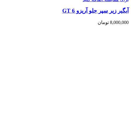
آبگیر زیر سپر جلو آریزو 6 GT
8,000,000
تومان