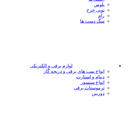
پلوس
توپی چرخ
رام
سگ دست ها
لوازم برقی و الکتریکی
انواع پمپ های برقی و دریچه گاز
دینام و استارت
انواع سنسور
ترموستات برقی
دوربین