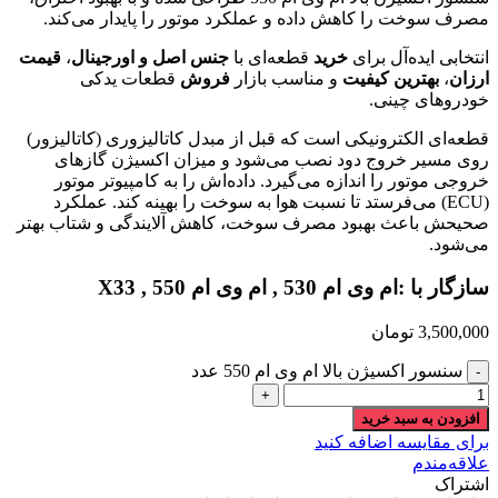
مصرف سوخت را کاهش داده و عملکرد موتور را پایدار می‌کند.
انتخابی ایده‌آل برای
خرید
قطعه‌ای با
جنس اصل و اورجینال
،
قیمت
ارزان
،
بهترین کیفیت
و مناسب بازار
فروش
قطعات یدکی
خودروهای چینی.
قطعه‌ای الکترونیکی است که قبل از مبدل کاتالیزوری (کاتالیزور)
روی مسیر خروج دود نصب می‌شود و میزان اکسیژن گازهای
خروجی موتور را اندازه می‌گیرد. داده‌اش را به کامپیوتر موتور
(ECU) می‌فرستد تا نسبت هوا به سوخت را بهینه کند. عملکرد
صحیحش باعث بهبود مصرف سوخت، کاهش آلایندگی و شتاب بهتر
می‌شود.
سازگار با :ام وی ام 530 , ام وی ام 550 , X33
3,500,000
تومان
سنسور اکسیژن بالا ام وی ام 550 عدد
افزودن به سبد خرید
برای مقایسه اضافه کنید
علاقه‌مندم
اشتراک