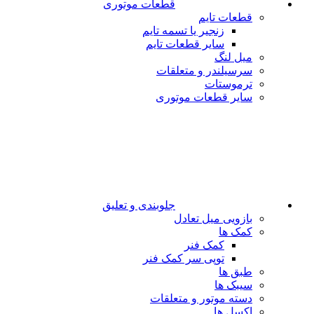
قطعات موتوری
قطعات تایم
زنجیر یا تسمه تایم
سایر قطعات تایم
میل لنگ
سرسیلندر و متعلقات
ترموستات
سایر قطعات موتوری
جلوبندی و تعلیق
بازویی میل تعادل
کمک ها
کمک فنر
توپی سر کمک فنر
طبق ها
سیبک ها
دسته موتور و متعلقات
اکسل ها