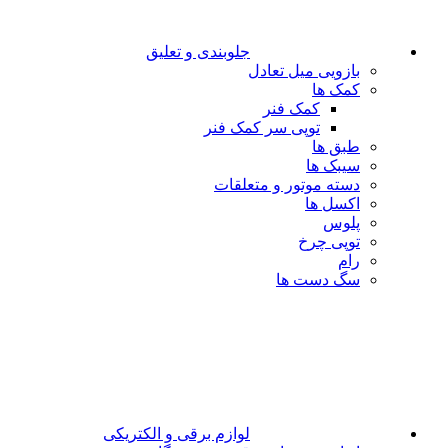
جلوبندی و تعلیق
بازویی میل تعادل
کمک ها
کمک فنر
توپی سر کمک فنر
طبق ها
سیبک ها
دسته موتور و متعلقات
اکسل ها
پلوس
توپی چرخ
رام
سگ دست ها
لوازم برقی و الکتریکی