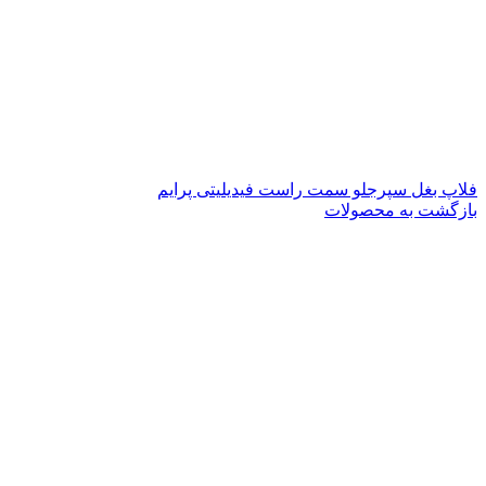
فلاپ بغل سپرجلو سمت راست فیدیلیتی پرایم
بازگشت به محصولات