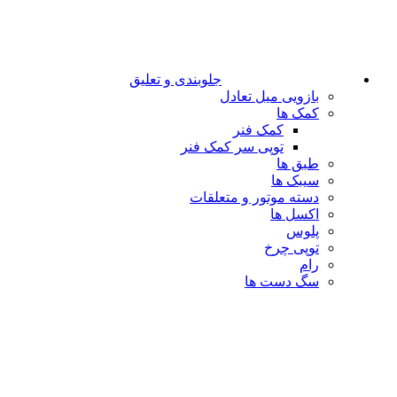
جلوبندی و تعلیق
بازویی میل تعادل
کمک ها
کمک فنر
توپی سر کمک فنر
طبق ها
سیبک ها
دسته موتور و متعلقات
اکسل ها
پلوس
توپی چرخ
رام
سگ دست ها