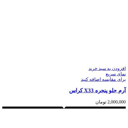
افزودن به سبد خرید
نمای سریع
برای مقایسه اضافه کنید
آرم جلو پنجره X33 کراس
2,000,000
تومان