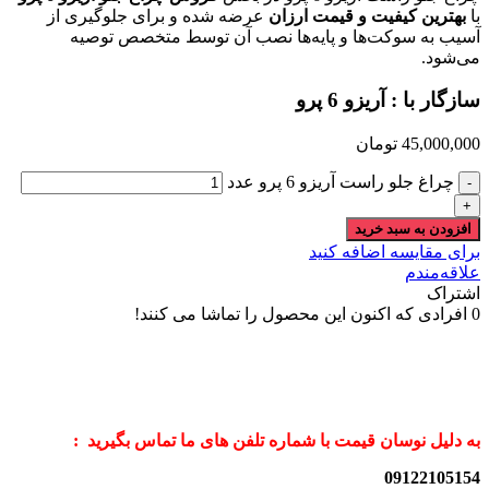
با
بهترین کیفیت و قیمت ارزان
عرضه شده و برای جلوگیری از
آسیب به سوکت‌ها و پایه‌ها نصب آن توسط متخصص توصیه
می‌شود.
سازگار با :
آریزو 6 پرو
45,000,000
تومان
چراغ جلو راست آریزو 6 پرو عدد
افزودن به سبد خرید
برای مقایسه اضافه کنید
علاقه‌مندم
اشتراک
0
افرادی که اکنون این محصول را تماشا می کنند!
به دلیل نوسان قیمت با شماره تلفن های ما تماس بگیرید :
09122105154