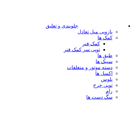
جلوبندی و تعلیق
بازویی میل تعادل
کمک ها
کمک فنر
توپی سر کمک فنر
طبق ها
سیبک ها
دسته موتور و متعلقات
اکسل ها
پلوس
توپی چرخ
رام
سگ دست ها