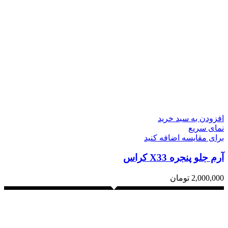
افزودن به سبد خرید
نمای سریع
برای مقایسه اضافه کنید
آرم جلو پنجره X33 کراس
2,000,000
تومان