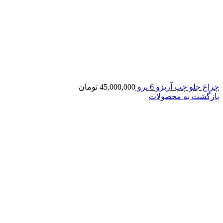
چراغ جلو چپ آریزو 6 پرو
45,000,000
تومان
بازگشت به محصولات