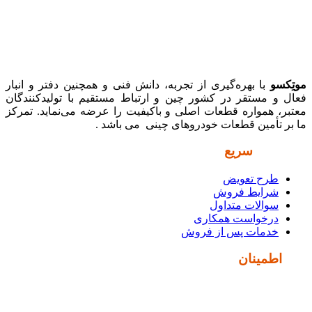
موتِکسو
با بهره‌گیری از تجربه، دانش فنی و همچنین دفتر و انبار
فعال و مستقر در کشور چین و ارتباط مستقیم با تولیدکنندگان
معتبر، همواره قطعات اصلی و باکیفیت را عرضه می‌نماید. تمرکز
ما بر تأمین قطعات خودروهای چینی می باشد .
دسترسی
سریع
طرح تعویض
شرایط فروش
سوالات متداول
درخواست همکاری
خدمات پس از فروش
نماد
اطمینان