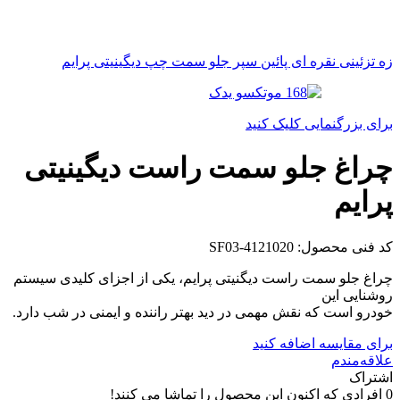
زه تزئینی نقره ای پائین سپر جلو سمت چپ دیگینیتی پرایم
برای بزرگنمایی کلیک کنید
چراغ جلو سمت راست دیگینیتی
پرایم
کد فنی محصول:
SF03-4121020
چراغ جلو سمت راست دیگنیتی پرایم، یکی از اجزای کلیدی سیستم
روشنایی این
خودرو است که نقش مهمی در دید بهتر راننده و ایمنی در شب دارد.
برای مقایسه اضافه کنید
علاقه‌مندم
اشتراک
0
افرادی که اکنون این محصول را تماشا می کنند!