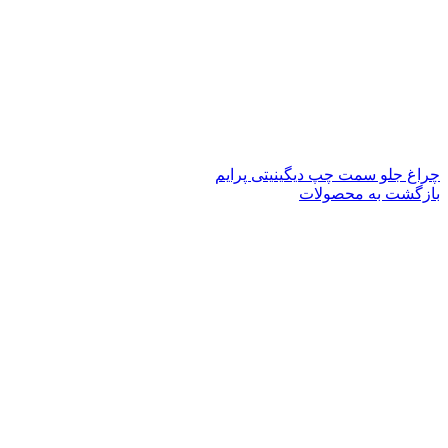
چراغ جلو سمت چپ دیگینیتی پرایم
بازگشت به محصولات