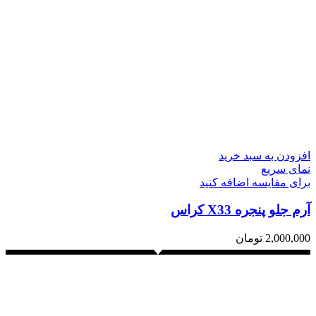
افزودن به سبد خرید
نمای سریع
برای مقایسه اضافه کنید
آرم جلو پنجره X33 کراس
2,000,000
تومان