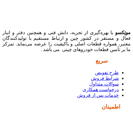
موتِکسو
با بهره‌گیری از تجربه، دانش فنی و همچنین دفتر و انبار
فعال و مستقر در کشور چین و ارتباط مستقیم با تولیدکنندگان
معتبر، همواره قطعات اصلی و باکیفیت را عرضه می‌نماید. تمرکز
ما بر تأمین قطعات خودروهای چینی می باشد .
دسترسی
سریع
طرح تعویض
شرایط فروش
سوالات متداول
درخواست همکاری
خدمات پس از فروش
نماد
اطمینان