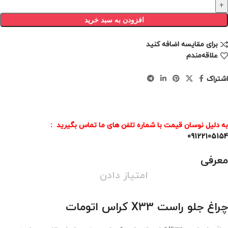
افزودن به سبد خرید
برای مقایسه اضافه کنید
علاقه‌مندم
اشتراک
به دلیل نوسان قیمت با شماره تلفن های ما تماس بگیرید :
09122105154
معرفی
امتیاز دادن
چراغ جلو راست X33 کراس اتومات