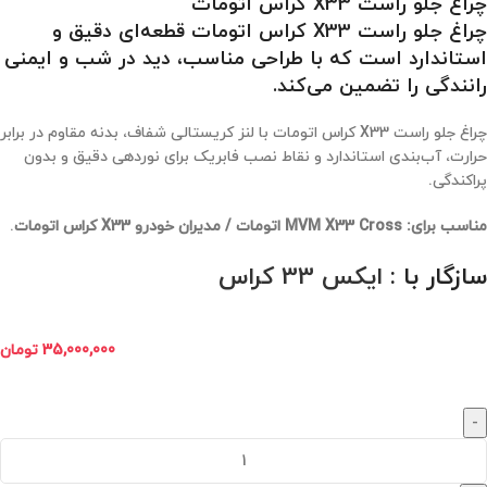
چراغ جلو راست X33 کراس اتومات
چراغ جلو راست X33 کراس اتومات قطعه‌ای دقیق و
استاندارد است که با طراحی مناسب، دید در شب و ایمنی
رانندگی را تضمین می‌کند.
چراغ جلو راست X33 کراس اتومات با لنز کریستالی شفاف، بدنه مقاوم در برابر
حرارت، آب‌بندی استاندارد و نقاط نصب فابریک برای نوردهی دقیق و بدون
پراکندگی.
مناسب برای:
MVM X33 Cross اتومات / مدیران خودرو X33 کراس اتومات
.
سازگار با :
ایکس 33 کراس
35,000,000
تومان