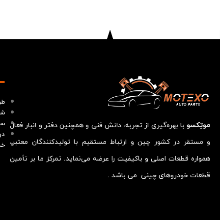
طر
شر
سو
موتِکسو
با بهره‌گیری از تجربه، دانش فنی و همچنین دفتر و انبار فعال
در
و مستقر در کشور چین و ارتباط مستقیم با تولیدکنندگان معتبر،
خد
همواره قطعات اصلی و باکیفیت را عرضه می‌نماید. تمرکز ما بر تأمین
قطعات خودروهای چینی می باشد .