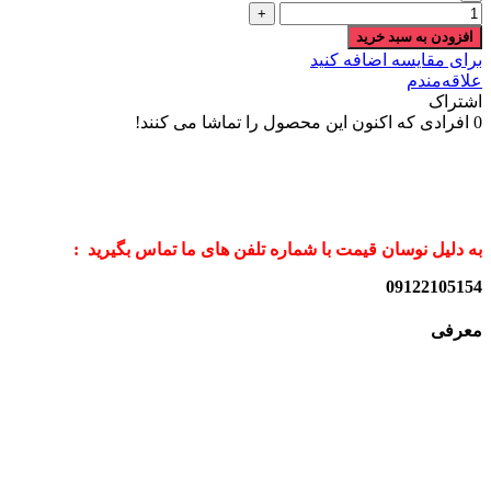
افزودن به سبد خرید
برای مقایسه اضافه کنید
علاقه‌مندم
اشتراک
0
افرادی که اکنون این محصول را تماشا می کنند!
به دلیل نوسان قیمت با شماره تلفن های ما تماس بگیرید :
09122105154
معرفی