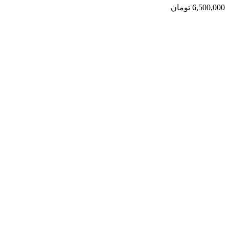
6,500,000
تومان