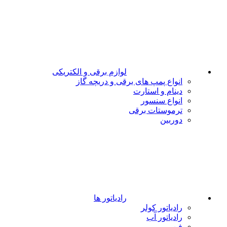
لوازم برقی و الکتریکی
انواع پمپ های برقی و دریچه گاز
دینام و استارت
انواع سنسور
ترموستات برقی
دوربین
رادیاتور ها
رادیاتور کولر
رادیاتور آب
فن