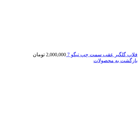
فلاپ گلگیر عقب سمت چپ تیگو 7
2,000,000
تومان
بازگشت به محصولات