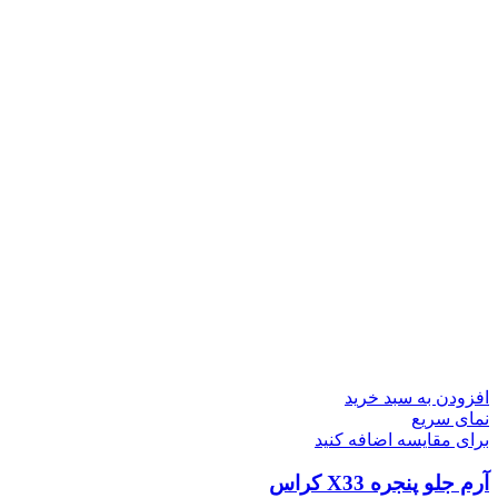
افزودن به سبد خرید
نمای سریع
برای مقایسه اضافه کنید
آرم جلو پنجره X33 کراس