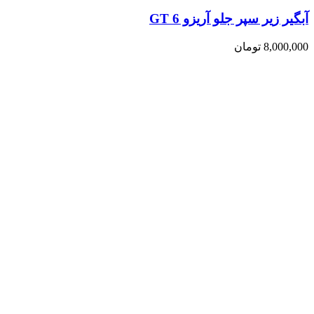
آبگیر زیر سپر جلو آریزو 6 GT
8,000,000
تومان