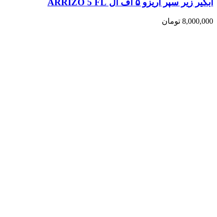
آبگیر زیر سپر آریزو ۵ اف ال ARRIZO 5 FL
8,000,000
تومان