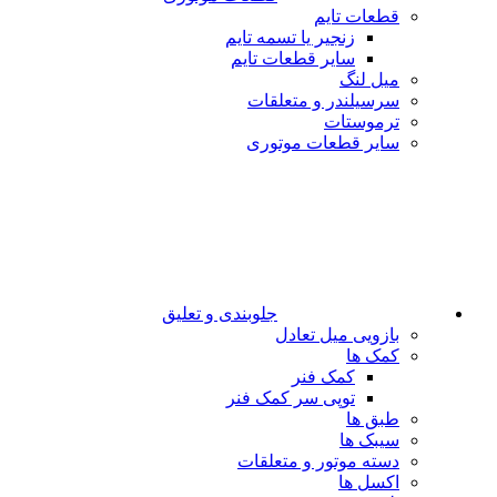
قطعات تایم
زنجیر یا تسمه تایم
سایر قطعات تایم
میل لنگ
سرسیلندر و متعلقات
ترموستات
سایر قطعات موتوری
جلوبندی و تعلیق
بازویی میل تعادل
کمک ها
کمک فنر
توپی سر کمک فنر
طبق ها
سیبک ها
دسته موتور و متعلقات
اکسل ها