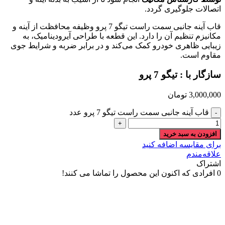
اتصالات جلوگیری گردد.
قاب آینه جانبی سمت راست تیگو 7 پرو وظیفه محافظت از آینه و
مکانیزم تنظیم آن را دارد. این قطعه با طراحی آیرودینامیک، به
زیبایی ظاهری خودرو کمک می‌کند و در برابر ضربه و شرایط جوی
مقاوم است.
سازگار با : تیگو 7 پرو
3,000,000
تومان
قاب آینه جانبی سمت راست تیگو 7 پرو عدد
افزودن به سبد خرید
برای مقایسه اضافه کنید
علاقه‌مندم
اشتراک
0
افرادی که اکنون این محصول را تماشا می کنند!