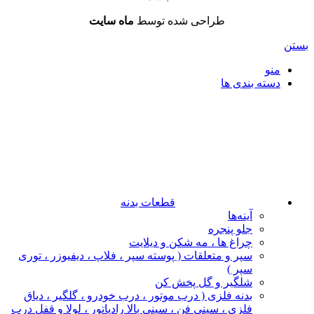
طراحی شده توسط
ماه سایت
بستن
منو
دسته بندی ها
قطعات بدنه
آینه‌ها
جلو پنجره
چراغ‌ ها ، مه‌ شکن و دیلایت
سپر و متعلقات ( پوسته سپر ، فلاپ ، دیفیوزر ، توری
سپر )
شلگیر و گل‌ پخش‌ کن
بدنه فلزی ( درب موتور ، درب خودرو ، گلگیر ، دیاق
فلزی ، سینی فن ، سینی بالا رادیاتور ، لولا و قفل درب