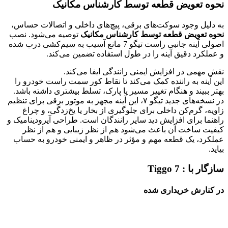
نحوه تعویض قطعه توسط کارشناس مکانیک
به دلیل وجود سوکت‌های برقی، پیچ‌های داخلی و اتصالات حساس،
نحوه تعویض قطعه توسط کارشناس مکانیک
توصیه می‌شود. نصب
اصولی آینه جانبی راست تیگو 7 مانع آسیب به سیم‌کشی درب شده
و عملکرد دقیق آینه را در طول استفاده تضمین می‌کند.
نقش مهمی در افزایش ایمنی رانندگی ایفا می‌کند.
این آینه به راننده کمک می‌کند تا نقاط کور سمت راست خودرو را
بهتر ببیند و هنگام تغییر مسیر یا پارک، تسلط بیشتری داشته باشد.
در نسخه‌های جدید تیگو ۷، این آینه مجهز به موتور برقی برای تنظیم
زاویه، گرم‌کن داخلی برای جلوگیری از بخار یا یخ‌زدگی، و چراغ
راهنما برای افزایش دید سایر رانندگان است. طراحی آیرودینامیک و
کیفیت ساخت آن باعث می‌شود هم از نظر زیبایی و هم از نظر
عملکرد، یک قطعه مهم و مؤثر در ظاهر و ایمنی خودرو به حساب
بیاید.
سازگار با :
Tiggo 7
در کنارش خریداری شده