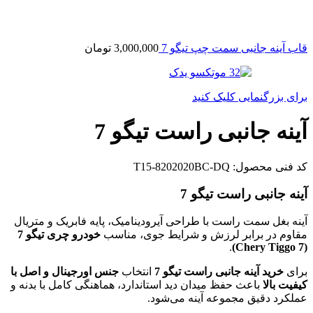
قاب آینه جانبی سمت چپ تیگو 7
3,000,000
تومان
برای بزرگنمایی کلیک کنید
آینه جانبی راست تیگو 7
کد فنی محصول:
T15-8202020BC-DQ
آینه جانبی راست تیگو 7
آینه بغل سمت راست با طراحی آیرودینامیک، پایه فابریک و متریال
مقاوم در برابر لرزش و شرایط جوی، مناسب
خودرو چری تیگو 7
.
(Chery Tiggo 7)
برای
خرید آینه جانبی راست تیگو 7
انتخاب
جنس اورجینال و اصل با
کیفیت بالا
باعث حفظ میدان دید استاندارد، هماهنگی کامل با بدنه و
عملکرد دقیق مجموعه آینه می‌شود.