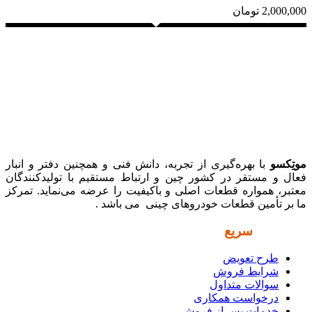
2,000,000
تومان
موتِکسو
با بهره‌گیری از تجربه، دانش فنی و همچنین دفتر و انبار
فعال و مستقر در کشور چین و ارتباط مستقیم با تولیدکنندگان
معتبر، همواره قطعات اصلی و باکیفیت را عرضه می‌نماید. تمرکز
ما بر تأمین قطعات خودروهای چینی می باشد .
دسترسی
سریع
طرح تعویض
شرایط فروش
سوالات متداول
درخواست همکاری
خدمات پس از فروش