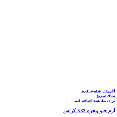
افزودن به سبد خرید
نمای سریع
برای مقایسه اضافه کنید
آرم جلو پنجره X33 کراس