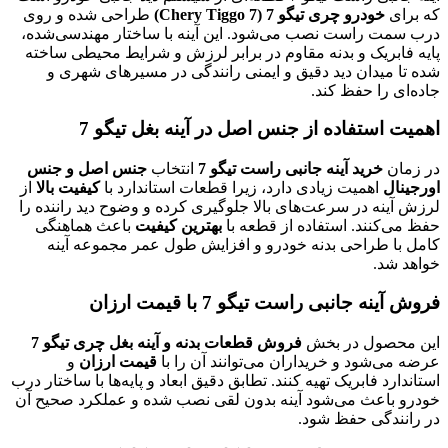
که برای
خودرو چری تیگو 7 (Chery Tiggo 7)
طراحی شده و روی
درب سمت راست نصب می‌شود. این آینه با ساختار مهندسی‌شده،
پایه فابریک و بدنه مقاوم در برابر لرزش و شرایط محیطی ساخته
شده تا میدان دید دقیق و ایمنی رانندگی در مسیرهای شهری و
جاده‌ای را حفظ کند.
اهمیت استفاده از جنس اصل در آینه بغل تیگو 7
در زمان
خرید آینه جانبی راست تیگو 7
انتخاب
جنس اصل و جنس
اورجینال
اهمیت زیادی دارد، زیرا قطعات استاندارد با
کیفیت بالا
از
لرزش آینه در سرعت‌های بالا جلوگیری کرده و وضوح دید راننده را
حفظ می‌کنند. استفاده از قطعه با
بهترین کیفیت
باعث هماهنگی
کامل با طراحی بدنه خودرو و افزایش طول عمر مجموعه آینه
خواهد شد.
فروش آینه جانبی راست تیگو 7 با قیمت ارزان
این محصول در بخش
فروش قطعات بدنه و آینه بغل چری تیگو 7
عرضه می‌شود و خریداران می‌توانند آن را با
قیمت ارزان
و
استاندارد فابریک تهیه کنند. تطابق دقیق ابعاد و پایه‌ها با ساختار درب
خودرو باعث می‌شود آینه بدون لقی نصب شده و عملکرد صحیح آن
در رانندگی حفظ شود.