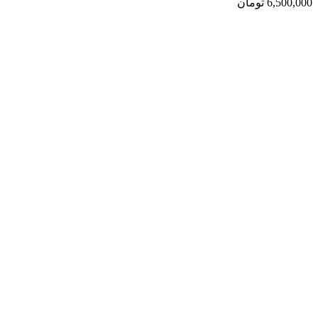
6,500,000
تومان