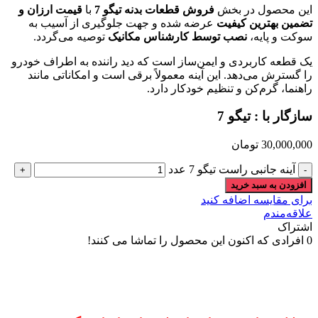
این محصول در بخش
فروش قطعات بدنه تیگو 7
با
قیمت ارزان و
تضمین بهترین کیفیت
عرضه شده و جهت جلوگیری از آسیب به
سوکت و پایه،
نصب توسط کارشناس مکانیک
توصیه می‌گردد.
یک قطعه کاربردی و ایمن‌ساز است که دید راننده به اطراف خودرو
را گسترش می‌دهد. این آینه معمولاً برقی است و امکاناتی مانند
راهنما، گرم‌کن و تنظیم خودکار دارد.
سازگار با : تیگو 7
30,000,000
تومان
آینه جانبی راست تیگو 7 عدد
افزودن به سبد خرید
برای مقایسه اضافه کنید
علاقه‌مندم
اشتراک
0
افرادی که اکنون این محصول را تماشا می کنند!