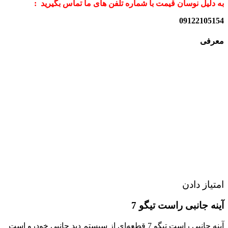
به دلیل نوسان قیمت با شماره تلفن های ما تماس بگیرید :
09122105154
معرفی
امتیاز دادن
آینه جانبی راست تیگو 7
آینه جانبی راست تیگو 7 قطعه‌ای از سیستم دید جانبی خودرو است