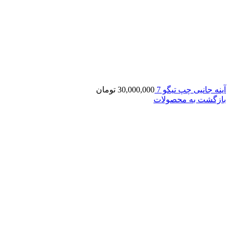
آینه جانبی چپ تیگو 7
30,000,000
تومان
بازگشت به محصولات