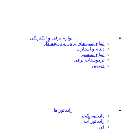
لوازم برقی و الکتریکی
انواع پمپ های برقی و دریچه گاز
دینام و استارت
انواع سنسور
ترموستات برقی
دوربین
رادیاتور ها
رادیاتور کولر
رادیاتور آب
فن