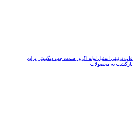
قاب تزئینی استیل لوله اگزوز سمت چپ دیگینیتی پرایم
بازگشت به محصولات