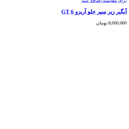
برای مقایسه اضافه کنید
آبگیر زیر سپر جلو آریزو 6 GT
8,000,000
تومان