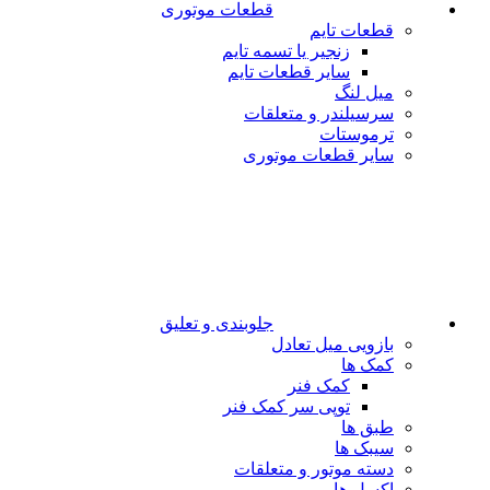
قطعات موتوری
قطعات تایم
زنجیر یا تسمه تایم
سایر قطعات تایم
میل لنگ
سرسیلندر و متعلقات
ترموستات
سایر قطعات موتوری
جلوبندی و تعلیق
بازویی میل تعادل
کمک ها
کمک فنر
توپی سر کمک فنر
طبق ها
سیبک ها
دسته موتور و متعلقات
اکسل ها