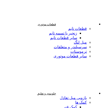
قطعات موتوری
قطعات تایم
زنجیر یا تسمه تایم
سایر قطعات تایم
میل لنگ
سرسیلندر و متعلقات
ترموستات
سایر قطعات موتوری
جلوبندی و تعلیق
بازویی میل تعادل
کمک ها
کمک فنر