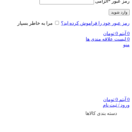
رمز عبور
*
الزامی
وارد شوید
رمز عبور خود را فراموش کرده اید؟
مرا به خاطر بسپار
0
آیتم
0
تومان
0
لیست علاقه مندی ها
منو
0
آیتم
0
تومان
ورود / ثبت نام
دسته بندی کالاها