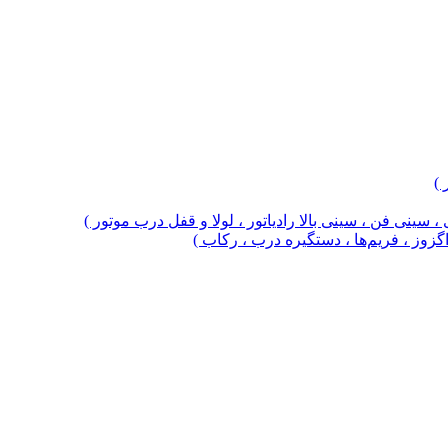
 )
 سینی فن ، سینی بالا رادیاتور ، لولا و قفل درب موتور )
 اگزوز ، فریم‌ها ، دستگیره درب ، رکاب )