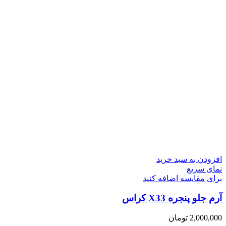
افزودن به سبد خرید
نمای سریع
برای مقایسه اضافه کنید
آرم جلو پنجره X33 کراس
2,000,000
تومان