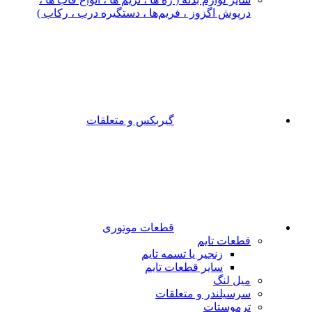
درپوش اگزوز ، فریم‌ها ، دستگیره درب ، رکاب )
گیربکس و متعلقات
قطعات موتوری
قطعات تایم
زنجیر یا تسمه تایم
سایر قطعات تایم
میل لنگ
سرسیلندر و متعلقات
ترموستات