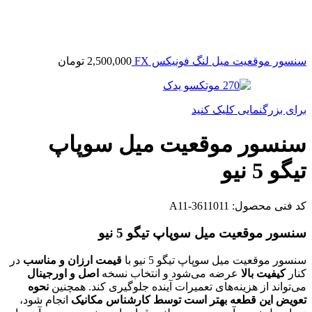
سنسور موقعیت میل لنگ فونیکس FX
2,500,000
تومان
برای بزرگنمایی کلیک کنید
سنسور موقعیت میل سوپاپ
تیگو 5 نیو
کد فنی محصول:
A11-3611011
سنسور موقعیت میل سوپاپ تیگو 5 نیو
سنسور موقعیت میل سوپاپ تیگو 5 نیو با
قیمت ارزان و مناسب
در
کنار
کیفیت بالا
عرضه می‌شود و انتخاب نسخه
اصل و اورجینال
می‌تواند از هزینه‌های تعمیرات آینده جلوگیری کند. همچنین
نحوه
تعویض این قطعه بهتر است توسط کارشناس مکانیک
انجام شود،