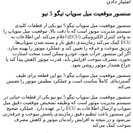
امتیاز دادن
سنسور موقعیت میل سوپاپ تیگو 5 نیو
سنسور موقعیت میل سوپاپ تیگو 5 نیو یکی از قطعات کلیدی
سیستم مدیریت موتور است که با دقت بالا، موقعیت میل سوپاپ را
به واحد کنترل الکترونیکی (ECU) اعلام می‌کند. این اطلاعات به
ECU کمک می‌کند زمان‌بندی دقیق باز و بسته شدن سوپاپ‌ها،
تزریق سوخت و جرقه را تعیین کند و عملکرد موتور را بهینه سازد.
اگر این سنسور خراب شود، خودرو ممکن است سخت استارت
بخورد، مصرف سوخت افزایش یابد، قدرت موتور کاهش پیدا کند یا
چراغ هشدار موتور روشن شود.
سنسور موقعیت میل سوپاپ تیگو 5 نیو این قطعه برای طیف
گسترده‌ای کاملاً مناسب است و عملکرد مطمئن موتور را تضمین
می‌کند.
سنسور موقعیت میل سوپاپ تیگو 5 نیو نیو یکی از قطعات حیاتی در
سیستم مدیریت موتور است که وظیفه تشخیص موقعیت دقیق میل
سوپاپ و ارسال اطلاعات به ECU را بر عهده دارد. عملکرد صحیح
این سنسور باعث تنظیم دقیق زمان‌بندی پاشش سوخت و جرقه‌زنی
می‌شود و در نتیجه به افزایش راندمان موتور و کاهش مصرف
سوخت کمک می‌کند