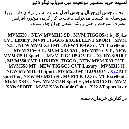
اهمیت خرید سنسور موقعیت میل سوپاپ تیگو 5 نیو
انتخاب
جنس اورجینال و جنس اصل
اهمیت بسیار زیادی دارد، زیرا
نمونه‌های بی‌کیفیت می‌توانند باعث بد کار کردن موتور، افزایش
مصرف سوخت و حتی روشن شدن چراغ چک شوند.
سازگار با : MVM530 , NEW MVM315 SD , MVM TIGGO5-
CVT Luxury , MVM TIGGO5-EXCELLENT-SPORT , MVM
X33 , NEW MVM X33 MT , NEW TIGGO5-CVT Excellent ,
MVM 315+ AT , MVM X33 5AT , MVM550 CVT , NEW
MVM315 H Sport L , MVM TIGGO5-CVT-LUXURY-SPORT
, MVM550 CVT LUXURY, TIGGO , NEW MVM X33 CVT ,
MVM550 MT , NEW TIGGO5-CVT Luxury , MVM315 H ,
NEW MVM315 H Sport , MVM550 MT LUXURY ,
X22
MT
sport lux , NEW MVM315 H , MVM TIGGO5-CVT Excellent ,
MVM X33 s , New MVM315H Sport E , MVM315 SD , MVM
X33s SPORT , MVM X33s Double Color , X22 AT sport lux c
در کنارش خریداری شده